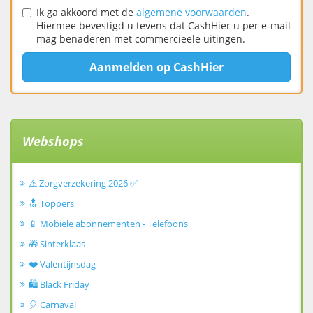
Ik ga akkoord met de
algemene voorwaarden
.
Hiermee bevestigd u tevens dat CashHier u per e-mail
mag benaderen met commercieële uitingen.
Aanmelden op CashHier
Webshops
⚠️ Zorgverzekering 2026 ✅
🔝 Toppers
📱 Mobiele abonnementen - Telefoons
🎁 Sinterklaas
❤️ Valentijnsdag
🛍️ Black Friday
🎈 Carnaval