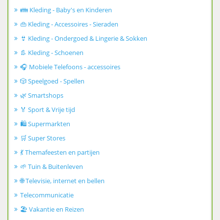
👪 Kleding - Baby's en Kinderen
👜 Kleding - Accessoires - Sieraden
👙 Kleding - Ondergoed & Lingerie & Sokken
👢 Kleding - Schoenen
🎧 Mobiele Telefoons - accessoires
🎲 Speelgoed - Spellen
🌿 Smartshops
🏅 Sport & Vrije tijd
🛍️ Supermarkten
🛒 Super Stores
💃 Themafeesten en partijen
🌱 Tuin & Buitenleven
🌐 Televisie, internet en bellen
Telecommunicatie
🏖️ Vakantie en Reizen