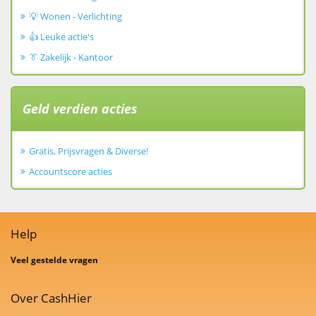
💡 Wonen - Verlichting
👍 Leuke actie's
👔 Zakelijk - Kantoor
Geld verdien acties
Gratis, Prijsvragen & Diverse!
Accountscore acties
Help
Veel gestelde vragen
Over CashHier