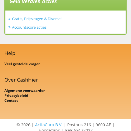
Geld verdien acties
Gratis, Prijsvragen & Diverse!
Accountscore acties
Help
Veel gestelde vragen
Over CashHier
Algemene voorwaarden
Privacybeleid
Contact
© 2026 |
ActioCura B.V.
| Postbus 216 | 9600 AE |
Hoogezand | KVK 59178027