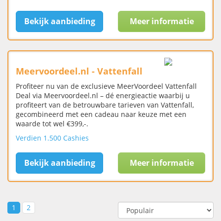
Bekijk aanbieding
Meer informatie
Meervoordeel.nl - Vattenfall
Profiteer nu van de exclusieve MeerVoordeel Vattenfall
Deal via Meervoordeel.nl – dé energieactie waarbij u
profiteert van de betrouwbare tarieven van Vattenfall,
gecombineerd met een cadeau naar keuze met een
waarde tot wel €399,-.
Verdien 1.500 Cashies
Bekijk aanbieding
Meer informatie
1
2