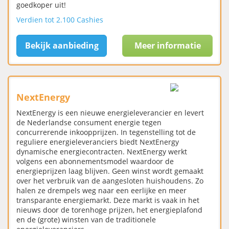
goedkoper uit!
Verdien tot 2.100 Cashies
Bekijk aanbieding
Meer informatie
NextEnergy
NextEnergy is een nieuwe energieleverancier en levert
de Nederlandse consument energie tegen
concurrerende inkoopprijzen. In tegenstelling tot de
reguliere energieleveranciers biedt NextEnergy
dynamische energiecontracten. NextEnergy werkt
volgens een abonnementsmodel waardoor de
energieprijzen laag blijven. Geen winst wordt gemaakt
over het verbruik van de aangesloten huishoudens. Zo
halen ze drempels weg naar een eerlijke en meer
transparante energiemarkt. Deze markt is vaak in het
nieuws door de torenhoge prijzen, het energieplafond
en de (grote) winsten van de traditionele