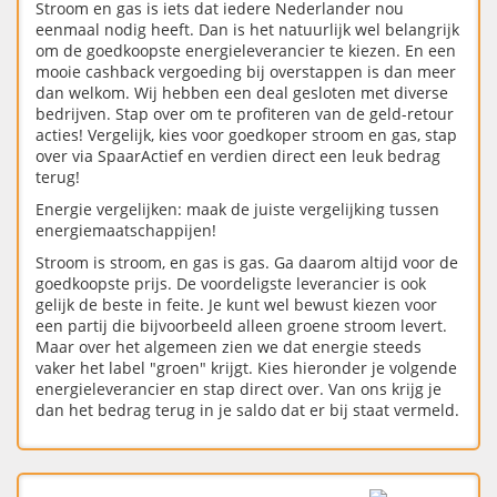
Stroom en gas is iets dat iedere Nederlander nou
eenmaal nodig heeft. Dan is het natuurlijk wel belangrijk
om de goedkoopste energieleverancier te kiezen. En een
mooie cashback vergoeding bij overstappen is dan meer
dan welkom. Wij hebben een deal gesloten met diverse
bedrijven. Stap over om te profiteren van de geld-retour
acties! Vergelijk, kies voor goedkoper stroom en gas, stap
over via SpaarActief en verdien direct een leuk bedrag
terug!
Energie vergelijken: maak de juiste vergelijking tussen
energiemaatschappijen!
Stroom is stroom, en gas is gas. Ga daarom altijd voor de
goedkoopste prijs. De voordeligste leverancier is ook
gelijk de beste in feite. Je kunt wel bewust kiezen voor
een partij die bijvoorbeeld alleen groene stroom levert.
Maar over het algemeen zien we dat energie steeds
vaker het label "groen" krijgt. Kies hieronder je volgende
energieleverancier en stap direct over. Van ons krijg je
dan het bedrag terug in je saldo dat er bij staat vermeld.