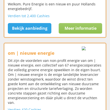
Welkom. Pure Energie is een nieuw en puur Hollands
energiebedrijf.
Verdien tot 2.400 Cashies
Bekijk aanbieding
Meer informatie
om | nieuwe energie
Dit zijn de voordelen van non-profit energie van om |
nieuwe energie, een collectief van 67 energiecoöperaties
die volledig groene energie opwekken in de eigen buurt.
Om | nieuwe energie is de enige landelijke leverancier
zonder winstoogmerk, waardoor de winst direct ten
goede komt aan de ontwikkeling van nieuwe duurzame
projecten en structurele tariefverlaging. Zo worden
concrete stappen gezet richting een duurzame
energievoorziening en dáár plukt u direct de vruchten
van.
Verdien 420 Cashies