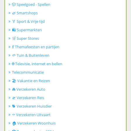
🎲 Speelgoed - Spellen
🌿 Smartshops
🏅 Sport & Vrije tijd
🛍️ Supermarkten
🛒 Super Stores
💃 Themafeesten en partijen
🌱 Tuin & Buitenleven
🌐 Televisie, internet en bellen
Telecommunicatie
🏖️ Vakantie en Reizen
🚘 Verzekeren Auto
🛫 Verzekeren Reis
🐕 Verzekeren Huisdier
⚰️ Verzekeren Uitvaart
🏠 Verzekeren Woonhuis