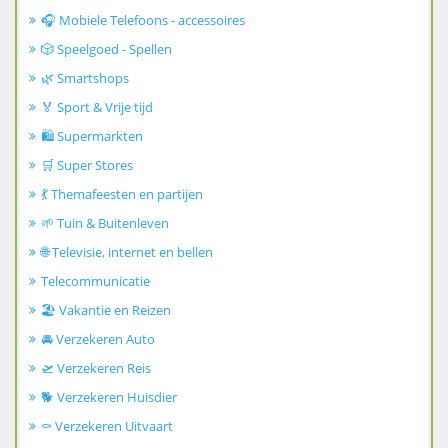
🎧 Mobiele Telefoons - accessoires
🎲 Speelgoed - Spellen
🌿 Smartshops
🏅 Sport & Vrije tijd
🛍️ Supermarkten
🛒 Super Stores
💃 Themafeesten en partijen
🌱 Tuin & Buitenleven
🌐 Televisie, internet en bellen
Telecommunicatie
🏖️ Vakantie en Reizen
🚘 Verzekeren Auto
🛫 Verzekeren Reis
🐕 Verzekeren Huisdier
⚰️ Verzekeren Uitvaart