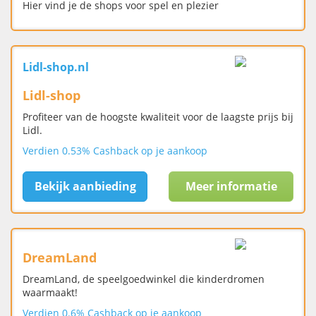
Hier vind je de shops voor spel en plezier
Lidl-shop.nl
Lidl-shop
Profiteer van de hoogste kwaliteit voor de laagste prijs bij
Lidl.
Verdien 0.53% Cashback op je aankoop
Bekijk aanbieding
Meer informatie
DreamLand
DreamLand, de speelgoedwinkel die kinderdromen
waarmaakt!
Verdien 0.6% Cashback op je aankoop