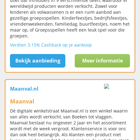
doet dat inmiddels in 9 verschillende talen, waardoor er
wereldwijd producten worden verkocht. Zowel voor
kinderen als volwassenen is er een ruim aanbod aan
gezellige groepsspellen. Kinderfeestjes, bedrijfsfeestjes,
vriendenweekenden, familiedag, buurtfeestjes, noem het
maar op, of Groepsspellen heeft een leuk spel voor die
groepen.
Verdien 3.15% Cashback op je aankoop
Bekijk aanbieding
Meer informatie
Maanval.nl
Maanval
Dé digitale winkelstraat Maanval.nl is een winkel waarin
van alles wordt verkocht, van Boeken tot vlaggen.
Maanval bestaat nu ongeveer 2 jaar en het assortiment
wordt met de week vergroot. Klantenservice is voor ons
dan ook heel belangrijk. Als klanten een product niet