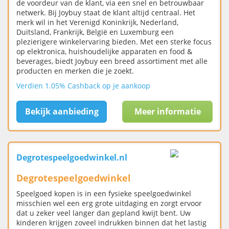
de voordeur van de klant, via een snel en betrouwbaar
netwerk. Bij Joybuy staat de klant altijd centraal. Het
merk wil in het Verenigd Koninkrijk, Nederland,
Duitsland, Frankrijk, België en Luxemburg een
plezierigere winkelervaring bieden. Met een sterke focus
op elektronica, huishoudelijke apparaten en food &
beverages, biedt Joybuy een breed assortiment met alle
producten en merken die je zoekt.
Verdien 1.05% Cashback op je aankoop
Bekijk aanbieding
Meer informatie
Degrotespeelgoedwinkel.nl
Degrotespeelgoedwinkel
Speelgoed kopen is in een fysieke speelgoedwinkel
misschien wel een erg grote uitdaging en zorgt ervoor
dat u zeker veel langer dan gepland kwijt bent. Uw
kinderen krijgen zoveel indrukken binnen dat het lastig