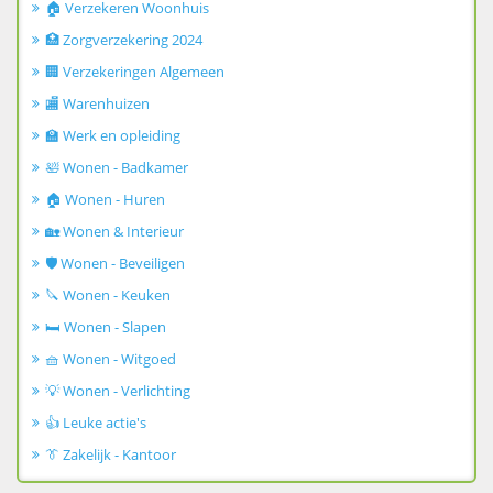
🏠 Verzekeren Woonhuis
🏥 Zorgverzekering 2024
🏢 Verzekeringen Algemeen
🏬 Warenhuizen
🏫 Werk en opleiding
🛀 Wonen - Badkamer
🏠 Wonen - Huren
🏡 Wonen & Interieur
🛡️ Wonen - Beveiligen
🔪 Wonen - Keuken
🛏️ Wonen - Slapen
🧺 Wonen - Witgoed
💡 Wonen - Verlichting
👍 Leuke actie's
👔 Zakelijk - Kantoor