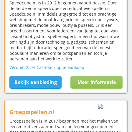
Speedcube.nl is in 2012 begonnen vanuit passie. Door
de liefde voor speedcubes en educatieve spellen is
Speedcube.nl inmiddels uitgegroeid tot een prachtige
webshop met de hoofdcategorieën: speedcubes, yoyo’s,
breinbrekers, modelbouw, putty & puzzels. Er is een
breed assortiment voor iedereen, van jong tot oud, van
casual hobbyist tot spellenexpert. In een tijd waarin we
omringd zijn door technologie, gadgets, schermen en
media, blijft educatief speelgoed een van de meest
populaire manieren om te ontspannen en toch je
hersenen aan het werk te zetten.
Verdien 2.4% Cashback op je aankoop
Bekijk aanbieding
Meer informatie
Groepsspellen.nl
Groepsspellen is in 2017 begonnen met het maken van
een zeer divers aanbod van spellen voor groepen en