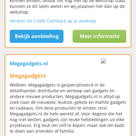
kunnen vinden, omdat het nog niet op de webshop staat,
kunnen ze dit laten weten en wij plaatsen het dan op de
webshop.
Verdien tot 2.04% Cashback op je aankoop
Bekijk aanbieding
Meer informatie
Megagadgets.nl
Megagadgets
Welkom. Megagadgets is gespecialiseerd in de
detailhandel, distributie en verkoop van gadgets en
andere nieuwe producten. Megagadgets.nl is altijd op
zoek naar de nieuwste, leukste, gekste en mafste gadgets
en cadeaus. Om deze producten te vinden reist
Megagadgets.nl de hele wereld af. Voor degene die het
nog niet wisten, gadgets zijn leuke hebbedingen uit elke
prijsklasse. Erg leuk om zelf te kopen, maar ook om kado
te doen aan vrienden of familie.