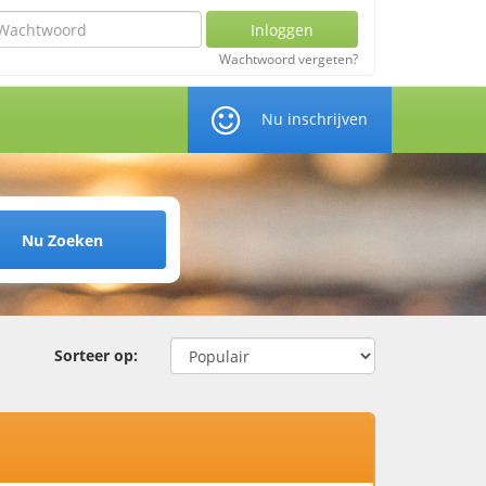
chtwoord
Inloggen
Wachtwoord vergeten?
Nu inschrijven
Nu Zoeken
Sorteer op: