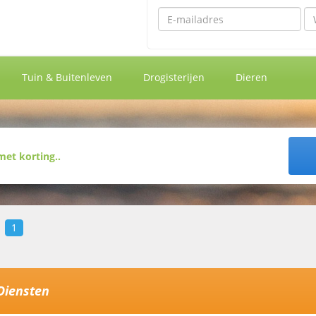
Emailadres
Wa
Tuin & Buitenleven
Drogisterijen
Dieren
1
Diensten