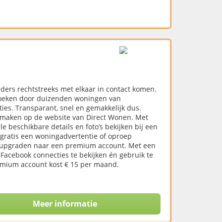
ers rechtstreeks met elkaar in contact komen.
zoeken door duizenden woningen van
es. Transparant, snel en gemakkelijk dus.
nmaken op de website van Direct Wonen. Met
e beschikbare details en foto’s bekijken bij een
gratis een woningadvertentie of oproep
t upgraden naar een premium account. Met een
Facebook connecties te bekijken én gebruik te
emium account kost € 15 per maand.
Meer informatie