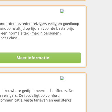
onderden tevreden reizigers veilig en goedkoop
rdoor u altijd op tijd en voor de beste prijs
 een normale taxi (max. 4 personen),
ness class.
Meer informatie
en betrouwbare gediplomeerde chauffeurs. De
e reizigers. De focus ligt op comfort,
 communicatie, vaste tarieven en een sterke