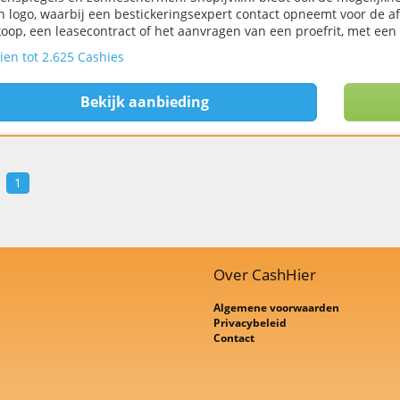
n logo, waarbij een bestickeringsexpert contact opneemt voor de a
oop, een leasecontract of het aanvragen van een proefrit, met een s
ien tot 2.625 Cashies
Bekijk aanbieding
1
Over CashHier
Algemene voorwaarden
Privacybeleid
Contact