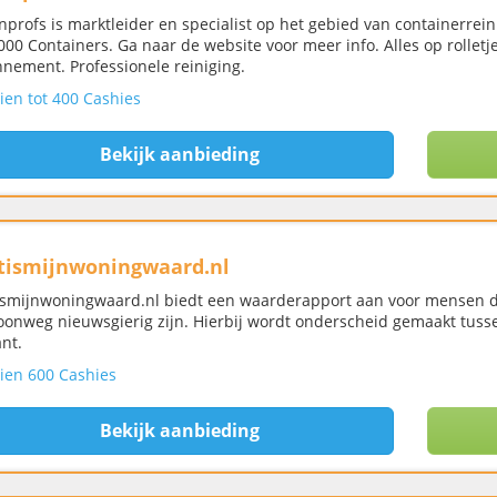
nprofs is marktleider en specialist op het gebied van containerrei
000 Containers. Ga naar de website voor meer info. Alles op rollet
nement. Professionele reiniging.
ien tot 400 Cashies
Bekijk aanbieding
ismijnwoningwaard.nl
smijnwoningwaard.nl biedt een waarderapport aan voor mensen die
onweg nieuwsgierig zijn. Hierbij wordt onderscheid gemaakt tuss
ant.
ien 600 Cashies
Bekijk aanbieding