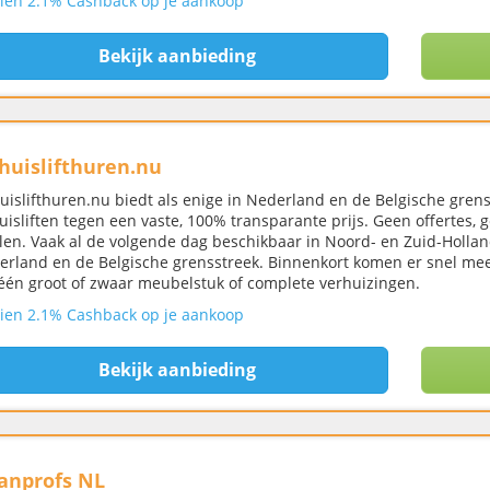
ien 2.1% Cashback op je aankoop
Bekijk aanbieding
huislifthuren.nu
uislifthuren.nu biedt als enige in Nederland en de Belgische gren
uisliften tegen een vaste, 100% transparante prijs. Geen offertes, 
len. Vaak al de volgende dag beschikbaar in Noord- en Zuid-Hollan
erland en de Belgische grensstreek. Binnenkort komen er snel meer 
één groot of zwaar meubelstuk of complete verhuizingen.
ien 2.1% Cashback op je aankoop
Bekijk aanbieding
anprofs NL