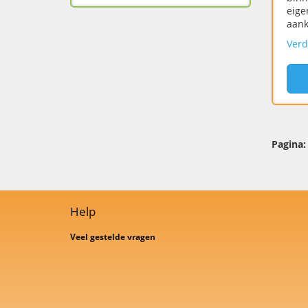
eige
aank
Verd
Pagina:
Help
Veel gestelde vragen