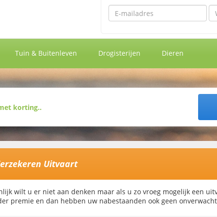
Emailadres
Wa
Tuin & Buitenleven
Drogisterijen
Dieren
Verzekeren Uitvaart
nlijk wilt u er niet aan denken maar als u zo vroeg mogelijk een uit
er premie en dan hebben uw nabestaanden ook geen onverwachte