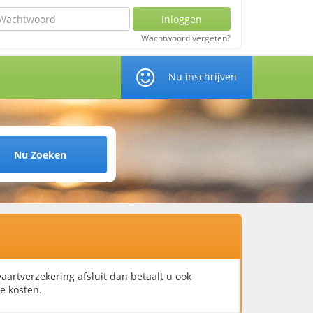
chtwoord
Inloggen
Wachtwoord vergeten?
Nu inschrijven
Nu Zoeken
vaartverzekering afsluit dan betaalt u ook
 kosten.