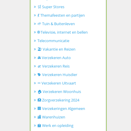
🛒 Super Stores
💃 Themafeesten en partijen
🌱 Tuin & Buitenleven
🌐 Televisie, internet en bellen
Telecommunicatie
🏖️ Vakantie en Reizen
🚘 Verzekeren Auto
🛫 Verzekeren Reis
🐕 Verzekeren Huisdier
⚰️ Verzekeren Uitvaart
🏠 Verzekeren Woonhuis
🏥 Zorgverzekering 2024
🏢 Verzekeringen Algemeen
🏬 Warenhuizen
🏫 Werk en opleiding