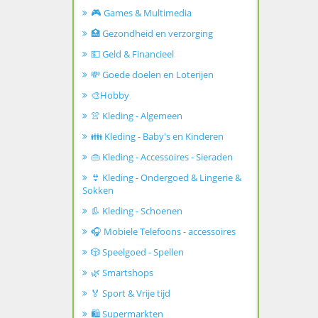
🎮 Games & Multimedia
🏥 Gezondheid en verzorging
💵 Geld & Financieel
💸 Goede doelen en Loterijen
🎨Hobby
👚 Kleding - Algemeen
👪 Kleding - Baby's en Kinderen
👜 Kleding - Accessoires - Sieraden
👙 Kleding - Ondergoed & Lingerie &
Sokken
👢 Kleding - Schoenen
🎧 Mobiele Telefoons - accessoires
🎲 Speelgoed - Spellen
🌿 Smartshops
🏅 Sport & Vrije tijd
🛍️ Supermarkten