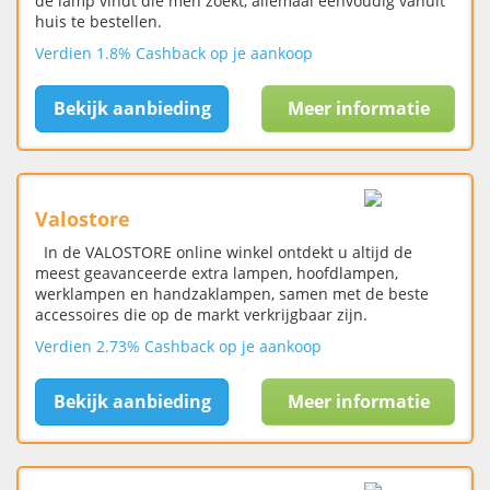
de lamp vindt die men zoekt, allemaal eenvoudig vanuit
huis te bestellen.
Verdien 1.8% Cashback op je aankoop
Bekijk aanbieding
Meer informatie
Valostore
In de VALOSTORE online winkel ontdekt u altijd de
meest geavanceerde extra lampen, hoofdlampen,
werklampen en handzaklampen, samen met de beste
accessoires die op de markt verkrijgbaar zijn.
Verdien 2.73% Cashback op je aankoop
Bekijk aanbieding
Meer informatie