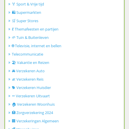
🏅 Sport & Vrije tijd
🛍️ Supermarkten
🛒 Super Stores
💃 Themafeesten en partijen
🌱 Tuin & Buitenleven
🌐 Televisie, internet en bellen
Telecommunicatie
🏖️ Vakantie en Reizen
🚘 Verzekeren Auto
🛫 Verzekeren Reis
🐕 Verzekeren Huisdier
⚰️ Verzekeren Uitvaart
🏠 Verzekeren Woonhuis
🏥 Zorgverzekering 2024
🏢 Verzekeringen Algemeen