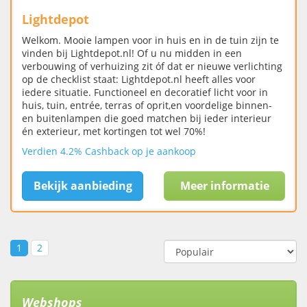
Lightdepot
Welkom. Mooie lampen voor in huis en in de tuin zijn te
vinden bij Lightdepot.nl! Of u nu midden in een
verbouwing of verhuizing zit óf dat er nieuwe verlichting
op de checklist staat: Lightdepot.nl heeft alles voor
iedere situatie. Functioneel en decoratief licht voor in
huis, tuin, entrée, terras of oprit,en voordelige binnen-
en buitenlampen die goed matchen bij ieder interieur
én exterieur, met kortingen tot wel 70%!
Verdien 4.2% Cashback op je aankoop
Bekijk aanbieding
Meer informatie
1
2
Webshops