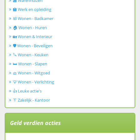
🏬 Warenhuizen
🏫 Werk en opleiding
🛀 Wonen - Badkamer
🏠 Wonen - Huren
🏡 Wonen & Interieur
🛡️ Wonen - Beveiligen
🔪 Wonen - Keuken
🛏️ Wonen - Slapen
🧺 Wonen - Witgoed
💡 Wonen - Verlichting
👍 Leuke actie's
👔 Zakelijk - Kantoor
Geld verdien acties