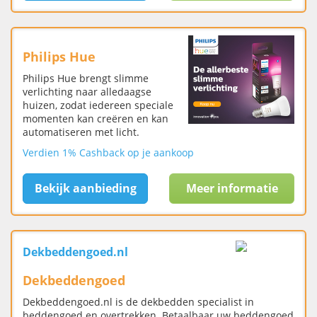
Philips Hue
Philips Hue brengt slimme
verlichting naar alledaagse
huizen, zodat iedereen speciale
momenten kan creëren en kan
automatiseren met licht.
Verdien 1% Cashback op je aankoop
Bekijk aanbieding
Meer informatie
Dekbeddengoed.nl
Dekbeddengoed
Dekbeddengoed.nl is de dekbedden specialist in
beddengoed en overtrekken. Betaalbaar uw beddengoed