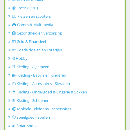
🔞 Erotiek (18+)
🚴‍♂️ Fietsen en scooters
🎮 Games & Multimedia
🏥 Gezondheid en verzorging
💵 Geld & Financieel
💸 Goede doelen en Loterijen
🎨Hobby
👚 Kleding - Algemeen
👪 Kleding - Baby's en Kinderen
👜 Kleding - Accessoires - Sieraden
👙 Kleding - Ondergoed & Lingerie & Sokken
👢 Kleding - Schoenen
🎧 Mobiele Telefoons - accessoires
🎲 Speelgoed - Spellen
🌿 Smartshops