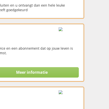
luiten en u ontvangt dan een hele leuke
eeft goedgekeurd
vice en een abonnement dat op jouw leven is
mst.
Meer informatie