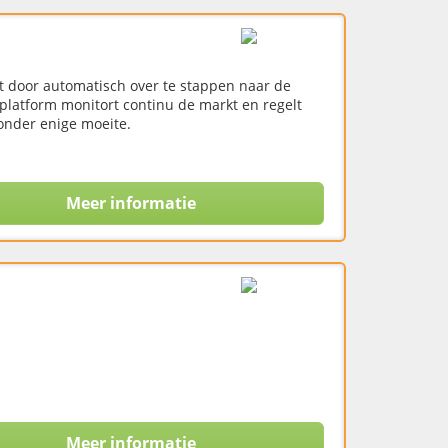
t door automatisch over te stappen naar de
 platform monitort continu de markt en regelt
zonder enige moeite.
Meer informatie
Meer informatie