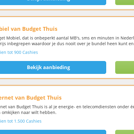
iel van Budget Thuis
et Mobiel, dat is onbeperkt aantal MB's, sms en minuten in Nederl
rijs inbegrepen waardoor je dus nooit over je bundel heen kunt en
ien tot 900 Cashies
Bekijk aanbieding
ernet van Budget Thuis
rnet van Budget Thuis is al je energie- en telecomdiensten onder 
 omkijken naar wilt hebben.
ien tot 1.500 Cashies