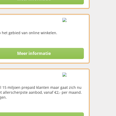
p het gebied van online winkelen.
Meer informatie
al 15 miljoen prepaid klanten maar gaat zich nu
et allerscherpste aanbod, vanaf €2,- per maand.
gen.