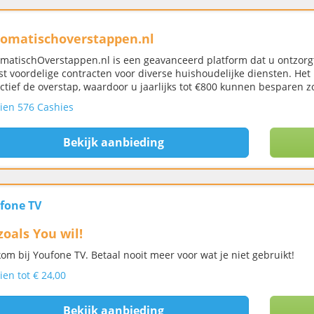
omatischoverstappen.nl
matischOverstappen.nl is een geavanceerd platform dat u ontzorg
t voordelige contracten voor diverse huishoudelijke diensten. Het
ctief de overstap, waardoor u jaarlijks tot €800 kunnen besparen 
ien 576 Cashies
Bekijk aanbieding
fone TV
zoals You wil!
om bij Youfone TV. Betaal nooit meer voor wat je niet gebruikt!
ien tot € 24,00
Bekijk aanbieding