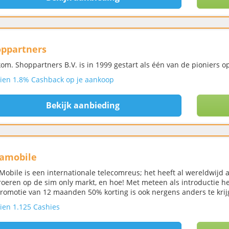
ppartners
om. Shoppartners B.V. is in 1999 gestart als één van de pioniers o
ien 1.8% Cashback op je aankoop
Bekijk aanbieding
amobile
Mobile is een internationale telecomreus; het heeft al wereldwijd 
roeren op de sim only markt, en hoe! Met meteen als introductie h
romotie van 12 maanden 50% korting is ook nergens anders te krij
ien 1.125 Cashies