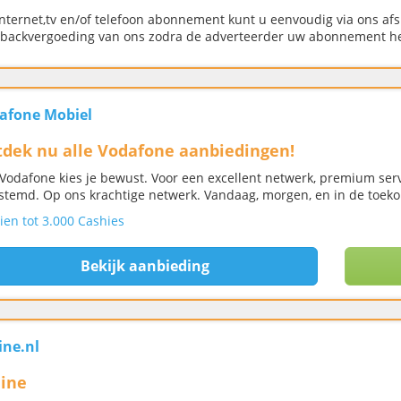
nternet,tv en/of telefoon abonnement kunt u eenvoudig via ons afs
backvergoeding van ons zodra de adverteerder uw abonnement h
afone Mobiel
dek nu alle Vodafone aanbiedingen!
Vodafone kies je bewust. Voor een excellent netwerk, premium ser
stemd. Op ons krachtige netwerk. Vandaag, morgen, en in de toeko
ien tot 3.000 Cashies
Bekijk aanbieding
ine.nl
ine