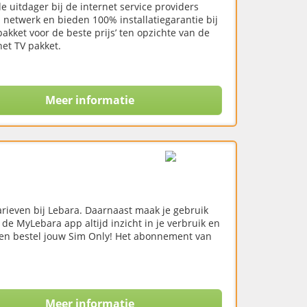
uitdager bij de internet service providers
 netwerk en bieden 100% installatiegarantie bij
ket voor de beste prijs’ ten opzichte van de
et TV pakket.
Meer informatie
arieven bij Lebara. Daarnaast maak je gebruik
de MyLebara app altijd inzicht in je verbruik en
n en bestel jouw Sim Only! Het abonnement van
Meer informatie