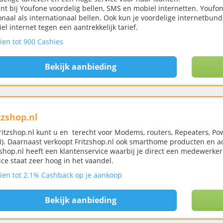
unt bij Youfone voordelig bellen, SMS en mobiel internetten. Youfo
onaal als internationaal bellen. Ook kun je voordelige internetbund
el internet tegen een aantrekkelijk tarief.
ien tot 900 Cashies
Bekijk aanbieding
tzshop.nl
Fritzshop.nl kunt u en terecht voor Modems, routers, Repeaters, Po
). Daarnaast verkoopt Fritzshop.nl ook smarthome producten en ac
zshop.nl heeft een klantenservice waarbij je direct een medewerker 
ice staat zeer hoog in het vaandel.
ien tot 2.1% Cashback op je aankoop
Bekijk aanbieding