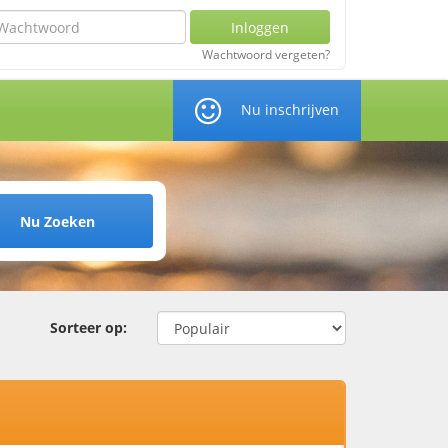
chtwoord
Inloggen
Wachtwoord vergeten?
Nu inschrijven
Nu Zoeken
Sorteer op: