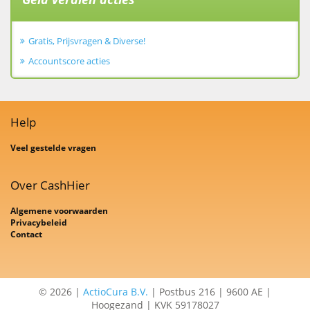
Gratis, Prijsvragen & Diverse!
Accountscore acties
Help
Veel gestelde vragen
Over CashHier
Algemene voorwaarden
Privacybeleid
Contact
© 2026 |
ActioCura B.V.
| Postbus 216 | 9600 AE |
Hoogezand | KVK 59178027