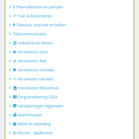
💃 Themafeesten en partijen
🌱 Tuin & Buitenleven
🌐 Televisie, internet en bellen
Telecommunicatie
🏖️ Vakantie en Reizen
🚘 Verzekeren Auto
🛫 Verzekeren Reis
🐕 Verzekeren Huisdier
⚰️ Verzekeren Uitvaart
🏠 Verzekeren Woonhuis
🏥 Zorgverzekering 2024
🏢 Verzekeringen Algemeen
🏬 Warenhuizen
🏫 Werk en opleiding
🛀 Wonen - Badkamer