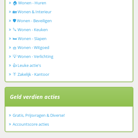
🏠 Wonen - Huren
🏡 Wonen & Interieur
🛡️ Wonen - Beveiligen
🔪 Wonen - Keuken
🛏️ Wonen - Slapen
🧺 Wonen - Witgoed
💡 Wonen - Verlichting
👍 Leuke actie's
👔 Zakelijk - Kantoor
Geld verdien acties
Gratis, Prijsvragen & Diverse!
Accountscore acties