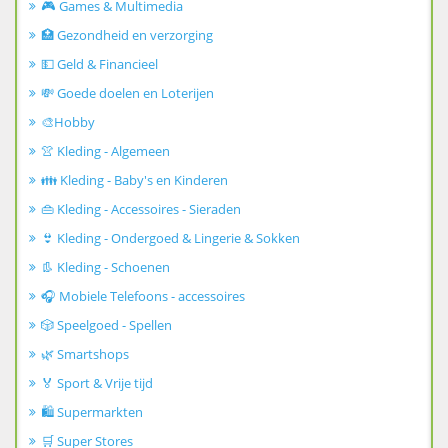
🎮 Games & Multimedia
🏥 Gezondheid en verzorging
💵 Geld & Financieel
💸 Goede doelen en Loterijen
🎨Hobby
👚 Kleding - Algemeen
👪 Kleding - Baby's en Kinderen
👜 Kleding - Accessoires - Sieraden
👙 Kleding - Ondergoed & Lingerie & Sokken
👢 Kleding - Schoenen
🎧 Mobiele Telefoons - accessoires
🎲 Speelgoed - Spellen
🌿 Smartshops
🏅 Sport & Vrije tijd
🛍️ Supermarkten
🛒 Super Stores