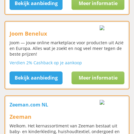
Bekijk aanbieding
Meer informatie
Joom Benelux
Joom — jouw online marketplace voor producten uit Azië
en Europa. Alles wat je zoekt en nog veel meer tegen de
beste prijzen!
Verdien 2% Cashback op je aankoop
Bekijk aanbieding
Meer informatie
Zeeman.com NL
Zeeman
Welkom. Het kernassortiment van Zeeman bestaat uit
baby- en kinderkleding, huishoudtextiel, ondergoed en