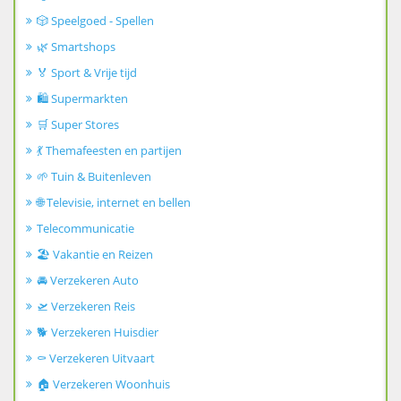
🎲 Speelgoed - Spellen
🌿 Smartshops
🏅 Sport & Vrije tijd
🛍️ Supermarkten
🛒 Super Stores
💃 Themafeesten en partijen
🌱 Tuin & Buitenleven
🌐 Televisie, internet en bellen
Telecommunicatie
🏖️ Vakantie en Reizen
🚘 Verzekeren Auto
🛫 Verzekeren Reis
🐕 Verzekeren Huisdier
⚰️ Verzekeren Uitvaart
🏠 Verzekeren Woonhuis