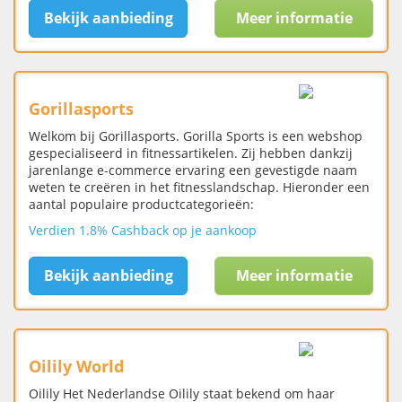
Bekijk aanbieding
Meer informatie
Gorillasports
Welkom bij Gorillasports. Gorilla Sports is een webshop
gespecialiseerd in fitnessartikelen. Zij hebben dankzij
jarenlange e-commerce ervaring een gevestigde naam
weten te creëren in het fitnesslandschap. Hieronder een
aantal populaire productcategorieën:
Verdien 1.8% Cashback op je aankoop
Bekijk aanbieding
Meer informatie
Oilily World
Oilily Het Nederlandse Oilily staat bekend om haar