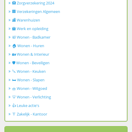
🏥 Zorgverzekering 2024
🏢 Verzekeringen Algemeen
🏬 Warenhuizen
🏫 Werk en opleiding
🛀 Wonen - Badkamer
🏠 Wonen - Huren
🏡 Wonen & Interieur
🛡️ Wonen - Beveiligen
🔪 Wonen - Keuken
🛏️ Wonen - Slapen
🧺 Wonen - Witgoed
💡 Wonen - Verlichting
👍 Leuke actie's
👔 Zakelijk - Kantoor