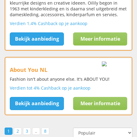
kleurrijke designs en creative ideeen. Oilily begon in
1963 met kinderkleding en is daarna snel uitgebreid met
dameskleding, accessoires, kinderparfum en servies.
Verdien 1.4% Cashback op je aankoop
Bekijk aanbieding
Meer informatie
About You NL
Fashion isn't about anyone else. It's ABOUT YOU!
Verdien tot 4% Cashback op je aankoop
Bekijk aanbieding
Meer informatie
1
2
3
..
8