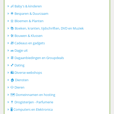
👶 Baby's & kinderen
🌟 Besparen & Duurzaam
🌼 Bloemen & Planten
📚 Boeken, kranten, tijdschriften, DVD en Muziek
🛠️ Bouwen & Klussen
🎁 Cadeaus en gadgets
🚗 Dagje uit
📆 Dagaanbiedingen en Groupdeals
💕 Dating
🛍️ Diverse webshops
🏠 Diensten
🐶 Dieren
🗺️ Domeinnamen en hosting
💊 Drogisterijen - Parfumerie
🖥️ Computers en Elektronica