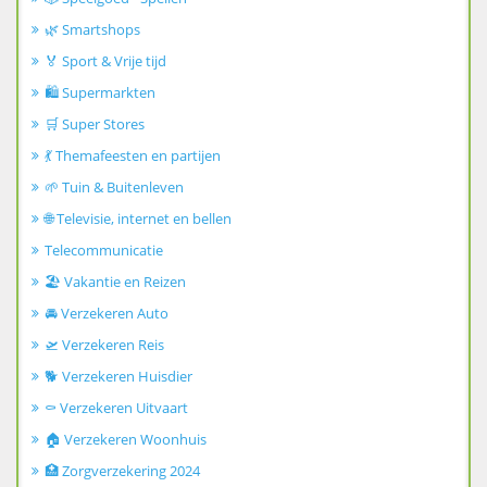
🌿 Smartshops
🏅 Sport & Vrije tijd
🛍️ Supermarkten
🛒 Super Stores
💃 Themafeesten en partijen
🌱 Tuin & Buitenleven
🌐 Televisie, internet en bellen
Telecommunicatie
🏖️ Vakantie en Reizen
🚘 Verzekeren Auto
🛫 Verzekeren Reis
🐕 Verzekeren Huisdier
⚰️ Verzekeren Uitvaart
🏠 Verzekeren Woonhuis
🏥 Zorgverzekering 2024