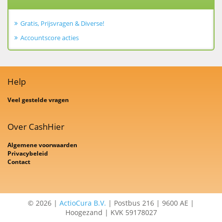
Gratis, Prijsvragen & Diverse!
Accountscore acties
Help
Veel gestelde vragen
Over CashHier
Algemene voorwaarden
Privacybeleid
Contact
© 2026 |
ActioCura B.V.
| Postbus 216 | 9600 AE |
Hoogezand | KVK 59178027