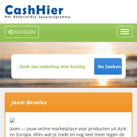
Toggl
INLOGGEN
navig
Nu Zoeken
Joom Benelux
Joom — jouw online marketplace voor producten uit Azië
en Europa. Alles wat je zoekt en nog veel meer tegen de