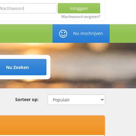
chtwoord
Inloggen
Wachtwoord vergeten?
Nu inschrijven
Nu Zoeken
Sorteer op: