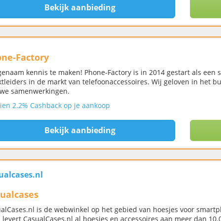
Bekijk aanbieding
ne-Factory
enaam kennis te maken! Phone-Factory is in 2014 gestart als een 
tleiders in de markt van telefoonaccessoires. Wij geloven in het bu
we samenwerkingen.
ien 2.2% Cashback op je aankoop
Bekijk aanbieding
ualcases.nl
ualcases
alCases.nl is de webwinkel op het gebied van hoesjes voor smartp
 levert CasualCases.nl al hoesjes en accessoires aan meer dan 10.