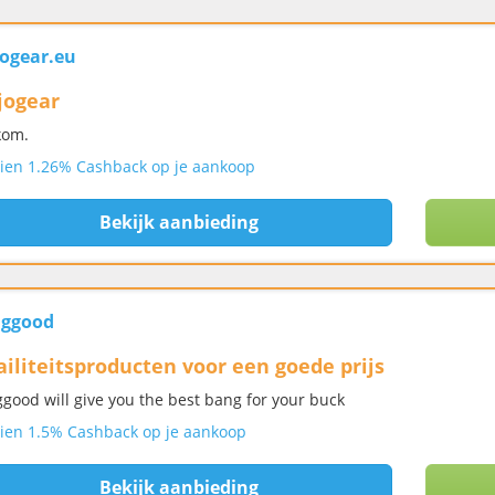
ogear.eu
jogear
kom.
ien 1.26% Cashback op je aankoop
Bekijk aanbieding
ggood
iliteitsproducten voor een goede prijs
good will give you the best bang for your buck
ien 1.5% Cashback op je aankoop
Bekijk aanbieding