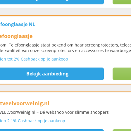
efoonglaasje NL
efoonglaasje
om. Telefoonglaasje staat bekend om haar screenprotectors, telec
e kwaliteit van onze screenprotectors en accessoires te waarborge
ien tot 2% Cashback op je aankoop
Bekijk aanbieding
tveelvoorweinig.nl
VEELvoorWeinig.nl – Dé webshop voor slimme shoppers
ien 2.1% Cashback op je aankoop