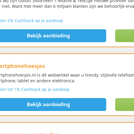
o, wij zijn Odido. (voorheen T-Mobile & Tele2)Je nieuwe provider va
 niet. Want met meer dan 6 miljoen klanten zijn we behoorlijk erva
ien 2% Cashback op je aankoop
Bekijk aanbieding
artphonehoesjes
tphonehoesjes.nl is dé webwinkel waar u trendy, stijlvolle telefoo
tphone, tablet en andere elektronica.
ien tot 1% Cashback op je aankoop
Bekijk aanbieding