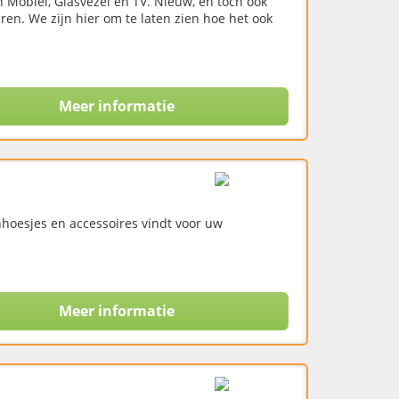
n Mobiel, Glasvezel en TV. Nieuw, en toch ook
ren. We zijn hier om te laten zien hoe het ook
Meer informatie
nhoesjes en accessoires vindt voor uw
Meer informatie