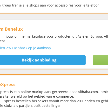
e groep tref je alle shops aan voor accessoires voor je telefoon
m Benelux
 — jouw online marketplace voor producten uit Azië en Europa. All
zen!
ien 2% Cashback op je aankoop
Bekijk aanbieding
eXpress
xpress is een online marktplaats gecreëerd door Alibaba.com, inmid
ers ter wereld op het gebied van e-commerce.
liExpress bestellen bezoekers vanuit meer dan 200 landen en gebi
le stuks als partijen, bulk bestellingen.