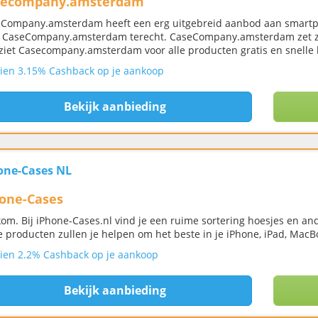
secompany.amsterdam
Company.amsterdam heeft een erg uitgebreid aanbod aan smartp
j CaseCompany.amsterdam terecht. CaseCompany.amsterdam zet zi
ziet Casecompany.amsterdam voor alle producten gratis en snelle l
ien 3.15% Cashback op je aankoop
Bekijk aanbieding
one-Cases NL
one-Cases
om. Bij iPhone-Cases.nl vind je een ruime sortering hoesjes en and
 producten zullen je helpen om het beste in je iPhone, iPad, MacB
ien 2.2% Cashback op je aankoop
Bekijk aanbieding