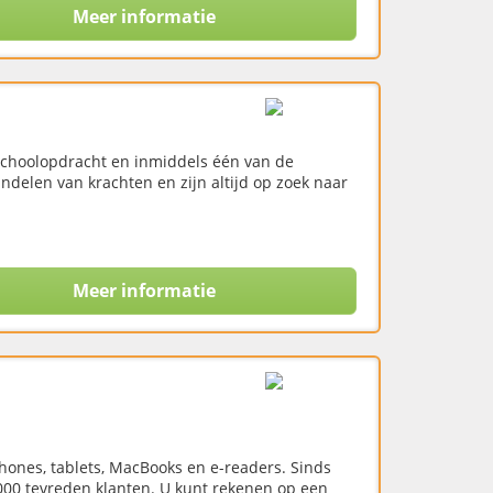
Meer informatie
schoolopdracht en inmiddels één van de
ndelen van krachten en zijn altijd op zoek naar
Meer informatie
hones, tablets, MacBooks en e-readers. Sinds
000 tevreden klanten. U kunt rekenen op een