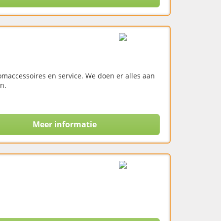
omaccessoires en service. We doen er alles aan
n.
Meer informatie