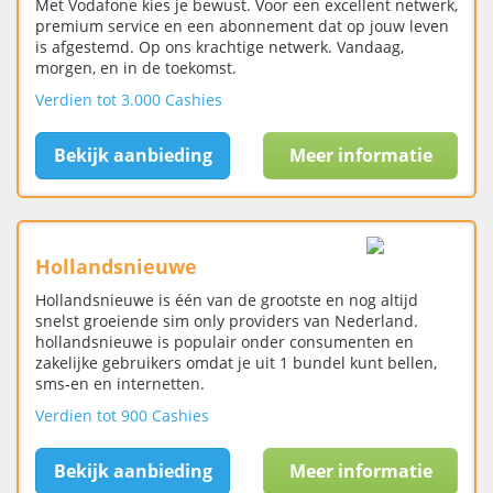
Met Vodafone kies je bewust. Voor een excellent netwerk,
premium service en een abonnement dat op jouw leven
is afgestemd. Op ons krachtige netwerk. Vandaag,
morgen, en in de toekomst.
Verdien tot 3.000 Cashies
Bekijk aanbieding
Meer informatie
Hollandsnieuwe
Hollandsnieuwe is één van de grootste en nog altijd
snelst groeiende sim only providers van Nederland.
hollandsnieuwe is populair onder consumenten en
zakelijke gebruikers omdat je uit 1 bundel kunt bellen,
sms-en en internetten.
Verdien tot 900 Cashies
Bekijk aanbieding
Meer informatie