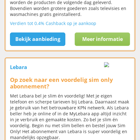
worden de producten de volgende dag geleverd.
Bovendien worden grotere goederen zoals televisies en
wasmachines gratis geinstalleerd.
Verdien tot 0.4% Cashback op je aankoop
Bekijk aanbieding
Meer informatie
Lebara
Op zoek naar een voordelig sim only
abonnement?
Met Lebara bel je slim én voordelig! Met je eigen
telefoon en scherpe tarieven bij Lebara. Daarnaast maak
je gebruik van het betrouwbare KPN netwerk. Als Lebara
beller heb je online of in de MyLebara app altijd inzicht
in je verbruik en gemaakte kosten. Zo bel je slim én
voordelig. Begin nu met slim bellen en bestel jouw Sim
Only! Het abonnement van Lebara is super voordelig en
maandelijks opzegbaar.