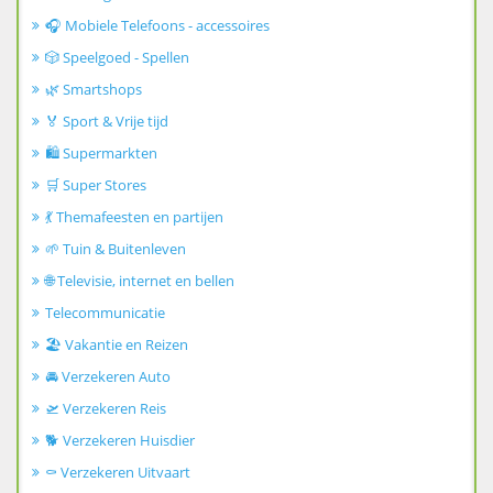
🎧 Mobiele Telefoons - accessoires
🎲 Speelgoed - Spellen
🌿 Smartshops
🏅 Sport & Vrije tijd
🛍️ Supermarkten
🛒 Super Stores
💃 Themafeesten en partijen
🌱 Tuin & Buitenleven
🌐 Televisie, internet en bellen
Telecommunicatie
🏖️ Vakantie en Reizen
🚘 Verzekeren Auto
🛫 Verzekeren Reis
🐕 Verzekeren Huisdier
⚰️ Verzekeren Uitvaart