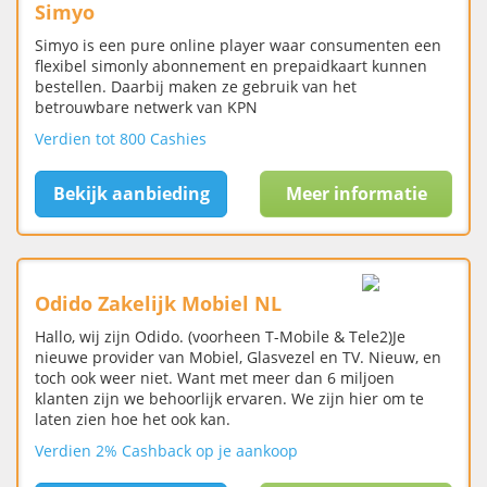
Simyo
Simyo is een pure online player waar consumenten een
flexibel simonly abonnement en prepaidkaart kunnen
bestellen. Daarbij maken ze gebruik van het
betrouwbare netwerk van KPN
Verdien tot 800 Cashies
Bekijk aanbieding
Meer informatie
Odido Zakelijk Mobiel NL
Hallo, wij zijn Odido. (voorheen T-Mobile & Tele2)Je
nieuwe provider van Mobiel, Glasvezel en TV. Nieuw, en
toch ook weer niet. Want met meer dan 6 miljoen
klanten zijn we behoorlijk ervaren. We zijn hier om te
laten zien hoe het ook kan.
Verdien 2% Cashback op je aankoop