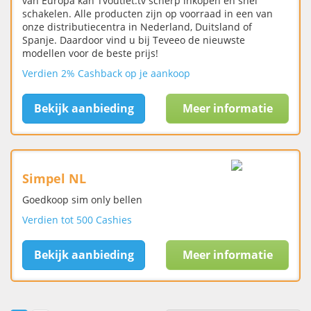
van Europa kan Tvoutlet.tv scherp inkopen en snel
schakelen. Alle producten zijn op voorraad in een van
onze distributiecentra in Nederland, Duitsland of
Spanje. Daardoor vind u bij Teveeo de nieuwste
modellen voor de beste prijs!
Verdien 2% Cashback op je aankoop
Bekijk aanbieding
Meer informatie
Simpel NL
Goedkoop sim only bellen
Verdien tot 500 Cashies
Bekijk aanbieding
Meer informatie