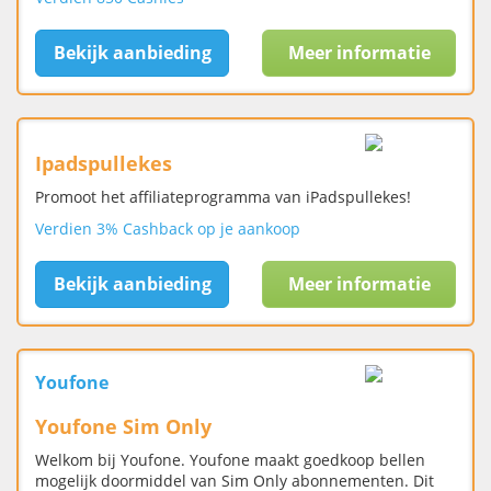
Bekijk aanbieding
Meer informatie
Ipadspullekes
Promoot het affiliateprogramma van iPadspullekes!
Verdien 3% Cashback op je aankoop
Bekijk aanbieding
Meer informatie
Youfone
Youfone Sim Only
Welkom bij Youfone. Youfone maakt goedkoop bellen
mogelijk doormiddel van Sim Only abonnementen. Dit