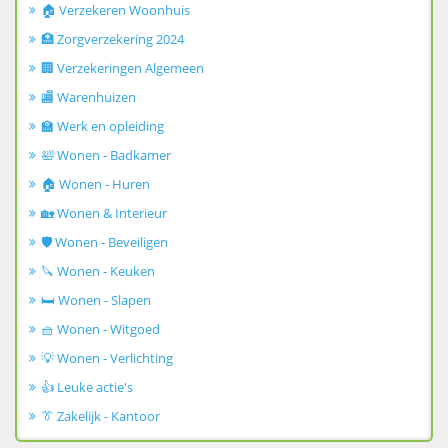
🏠 Verzekeren Woonhuis
🏥 Zorgverzekering 2024
🏢 Verzekeringen Algemeen
🏬 Warenhuizen
🏫 Werk en opleiding
🛀 Wonen - Badkamer
🏠 Wonen - Huren
🏡 Wonen & Interieur
🛡️ Wonen - Beveiligen
🔪 Wonen - Keuken
🛏️ Wonen - Slapen
🧺 Wonen - Witgoed
💡 Wonen - Verlichting
👍 Leuke actie's
👔 Zakelijk - Kantoor