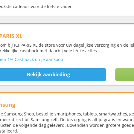
eukste cadeaus voor de liefste vader
 PARIS XL
om bij ICI PARIS XL de store voor uw dagelijkse verzorging en de l
rekkelijke cashback met daarbij vele leuke acties.
ien 1% Cashback op je aankoop
Bekijk aanbieding
msung
de Samsung Shop, bestel je smartphones, tablets, smartwatches, ge
 meer direct bij Samsung zelf. De bezorging is altijd gratis en wann
ucten de volgende dag geleverd. Bovendien worden grotere goeder
stalleerd.