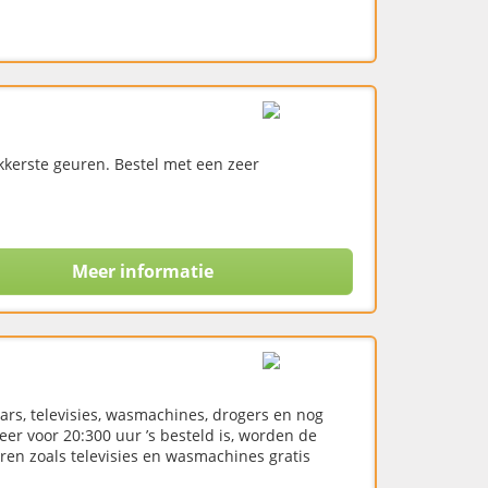
ekkerste geuren. Bestel met een zeer
Meer informatie
ars, televisies, wasmachines, drogers en nog
eer voor 20:300 uur ’s besteld is, worden de
en zoals televisies en wasmachines gratis