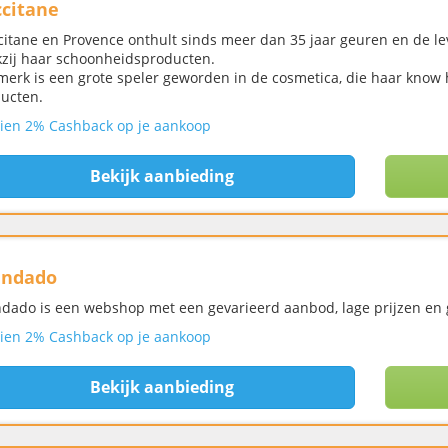
citane
citane en Provence onthult sinds meer dan 35 jaar geuren en de l
zij haar schoonheidsproducten.
merk is een grote speler geworden in de cosmetica, die haar kno
ucten.
ien 2% Cashback op je aankoop
Bekijk aanbieding
andado
dado is een webshop met een gevarieerd aanbod, lage prijzen en 
ien 2% Cashback op je aankoop
Bekijk aanbieding