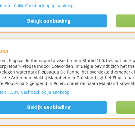
ien tot 0.4% Cashback op je aankoop
Bekijk aanbieding
psa
om. Plopsa, de themaparkdivisie binnen Studio 100, bestaat uit 7 
orpretpark Plopsa Indoor Coevorden. In België bevindt zich het t
 gelegen waterpark Plopsaqua De Panne, het overdekte themapark P
ische Ardennen. Vlakbij Mannheim in Duitsland ligt het Plopsa-par
te Plopsa-park geopend in Polen, onder de naam Majaland Kownat
ien 1.58% Cashback op je aankoop
Bekijk aanbieding