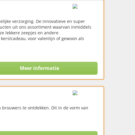
lijke verzorging. De innovatieve en super
cten uit ons assortiment waarvan inmiddels
ze lekkere zeepjes en andere
f kerstcadeau, voor valentijn of gewoon als
Meer informatie
n brouwers te ontdekken. Dit in de vorm van