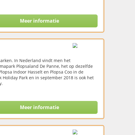
Meer informatie
parken. In Nederland vindt men het
hemapark Plopsaland De Panne, het op dezelfde
lopsa Indoor Hasselt en Plopsa Coo in de
k Holiday Park en in september 2018 is ook het
y.
Meer informatie