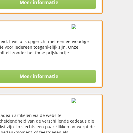
Meer informatie
eid. Invicta is opgericht met een eenvoudige
 voor iedereen toegankelijk zijn. Onze
liteit zonder het forse prijskaartje.
Meer informatie
adeau artikelen via de website
cheidendheid van de verschillende cadeaus die
st zijn. In slechts een paar klikken ontwerpt de
m, bedankmoment, of feestdagen als