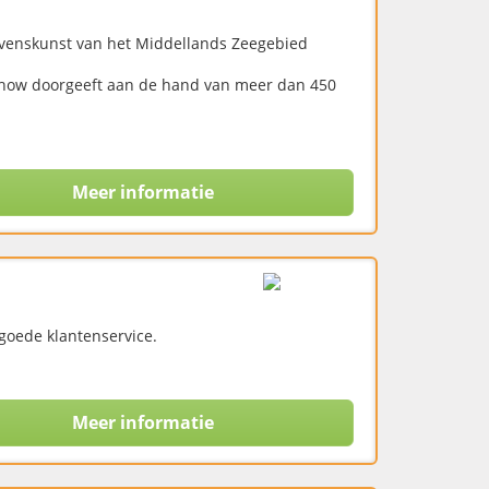
evenskunst van het Middellands Zeegebied
w how doorgeeft aan de hand van meer dan 450
Meer informatie
goede klantenservice.
Meer informatie