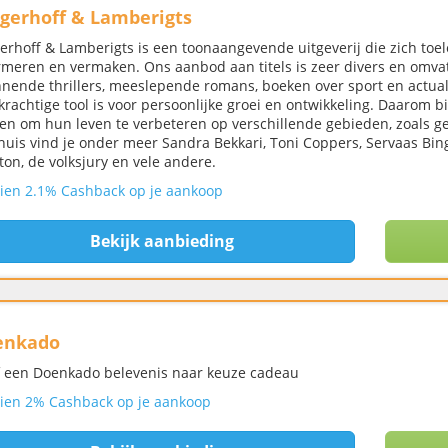
gerhoff & Lamberigts
erhoff & Lamberigts is een toonaangevende uitgeverij die zich toel
rmeren en vermaken. Ons aanbod aan titels is zeer divers en omvat 
nende thrillers, meeslepende romans, boeken over sport en actuali
krachtige tool is voor persoonlijke groei en ontwikkeling. Daarom 
en om hun leven te verbeteren op verschillende gebieden, zoals gezon
huis vind je onder meer Sandra Bekkari, Toni Coppers, Servaas Bin
on, de volksjury en vele andere.
ien 2.1% Cashback op je aankoop
Bekijk aanbieding
enkado
 een Doenkado belevenis naar keuze cadeau
ien 2% Cashback op je aankoop