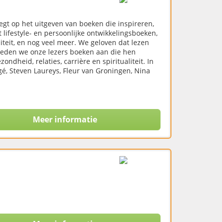
egt op het uitgeven van boeken die inspireren,
lifestyle- en persoonlijke ontwikkelingsboeken,
teit, en nog veel meer. We geloven dat lezen
bieden we onze lezers boeken aan die hen
dheid, relaties, carrière en spiritualiteit. In
gé, Steven Laureys, Fleur van Groningen, Nina
Meer informatie