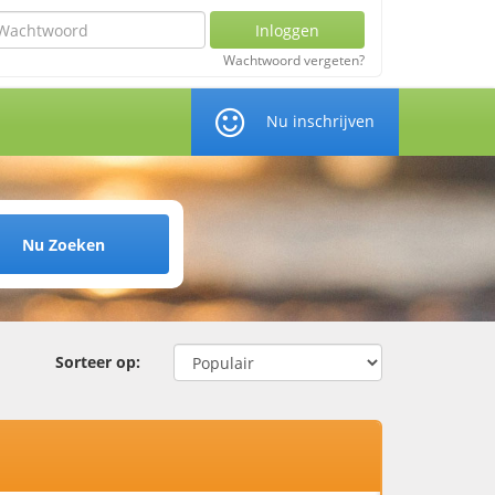
chtwoord
Inloggen
Wachtwoord vergeten?
Nu inschrijven
Nu Zoeken
Sorteer op: