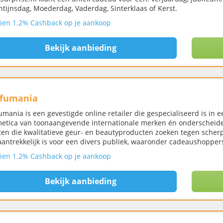
ntijnsdag, Moederdag, Vaderdag, Sinterklaas of Kerst.
ien 1.2% Cashback op je aankoop
Bekijk aanbieding
rfumania
umania is een gevestigde online retailer die gespecialiseerd is in 
etica van toonaangevende internationale merken én onderscheiden
ten die kwalitatieve geur- en beautyproducten zoeken tegen scherp
aantrekkelijk is voor een divers publiek, waaronder cadeaushoppers
ien 1.2% Cashback op je aankoop
Bekijk aanbieding