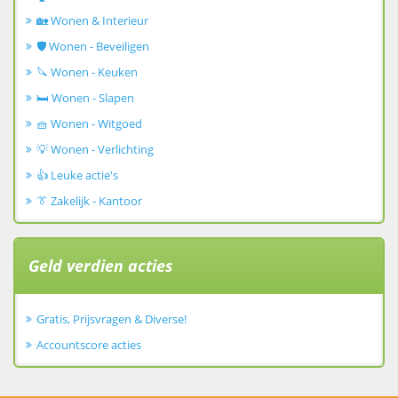
🏡 Wonen & Interieur
🛡️ Wonen - Beveiligen
🔪 Wonen - Keuken
🛏️ Wonen - Slapen
🧺 Wonen - Witgoed
💡 Wonen - Verlichting
👍 Leuke actie's
👔 Zakelijk - Kantoor
Geld verdien acties
Gratis, Prijsvragen & Diverse!
Accountscore acties