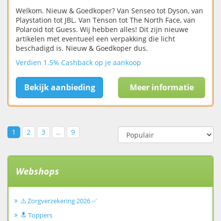
Welkom. Nieuw & Goedkoper? Van Senseo tot Dyson, van
Playstation tot JBL. Van Tenson tot The North Face, van
Polaroid tot Guess. Wij hebben alles! Dit zijn nieuwe
artikelen met eventueel een verpakking die licht
beschadigd is. Nieuw & Goedkoper dus.
Verdien 1.5% Cashback op je aankoop
Bekijk aanbieding
Meer informatie
1
2
3
..
9
Webshops
⚠️ Zorgverzekering 2026 ✅
🔝 Toppers