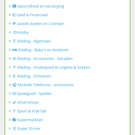
🏥 Gezondheid en verzorging
💵 Geld & Financieel
💸 Goede doelen en Loterijen
🎨Hobby
👚 Kleding - Algemeen
👪 Kleding - Baby's en Kinderen
👜 Kleding - Accessoires - Sieraden
👙 Kleding - Ondergoed & Lingerie & Sokken
👢 Kleding - Schoenen
🎧 Mobiele Telefoons - accessoires
🎲 Speelgoed - Spellen
🌿 Smartshops
🏅 Sport & Vrije tijd
🛍️ Supermarkten
🛒 Super Stores