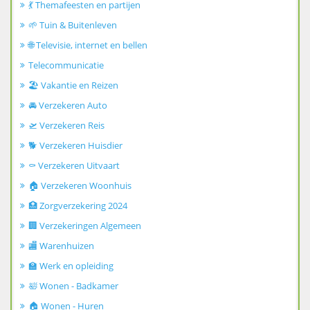
💃 Themafeesten en partijen
🌱 Tuin & Buitenleven
🌐 Televisie, internet en bellen
Telecommunicatie
🏖️ Vakantie en Reizen
🚘 Verzekeren Auto
🛫 Verzekeren Reis
🐕 Verzekeren Huisdier
⚰️ Verzekeren Uitvaart
🏠 Verzekeren Woonhuis
🏥 Zorgverzekering 2024
🏢 Verzekeringen Algemeen
🏬 Warenhuizen
🏫 Werk en opleiding
🛀 Wonen - Badkamer
🏠 Wonen - Huren