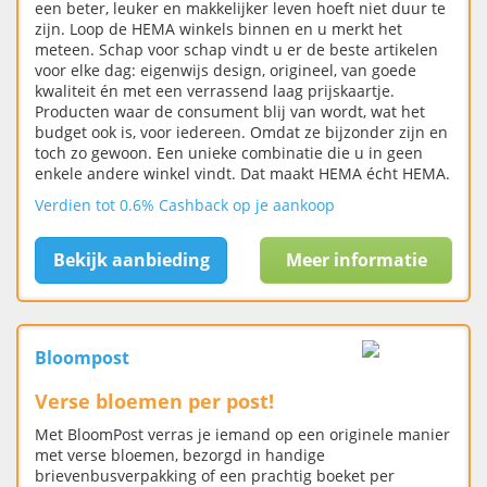
een beter, leuker en makkelijker leven hoeft niet duur te
zijn. Loop de HEMA winkels binnen en u merkt het
meteen. Schap voor schap vindt u er de beste artikelen
voor elke dag: eigenwijs design, origineel, van goede
kwaliteit én met een verrassend laag prijskaartje.
Producten waar de consument blij van wordt, wat het
budget ook is, voor iedereen. Omdat ze bijzonder zijn en
toch zo gewoon. Een unieke combinatie die u in geen
enkele andere winkel vindt. Dat maakt HEMA écht HEMA.
Verdien tot 0.6% Cashback op je aankoop
Bekijk aanbieding
Meer informatie
Bloompost
Verse bloemen per post!
Met BloomPost verras je iemand op een originele manier
met verse bloemen, bezorgd in handige
brievenbusverpakking of een prachtig boeket per