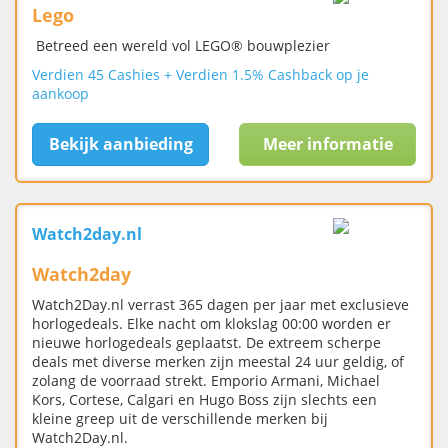
Lego
Betreed een wereld vol LEGO® bouwplezier
Verdien 45 Cashies + Verdien 1.5% Cashback op je
aankoop
Bekijk aanbieding
Meer informatie
Watch2day.nl
Watch2day
Watch2Day.nl verrast 365 dagen per jaar met exclusieve
horlogedeals. Elke nacht om klokslag 00:00 worden er
nieuwe horlogedeals geplaatst. De extreem scherpe
deals met diverse merken zijn meestal 24 uur geldig, of
zolang de voorraad strekt. Emporio Armani, Michael
Kors, Cortese, Calgari en Hugo Boss zijn slechts een
kleine greep uit de verschillende merken bij
Watch2Day.nl.