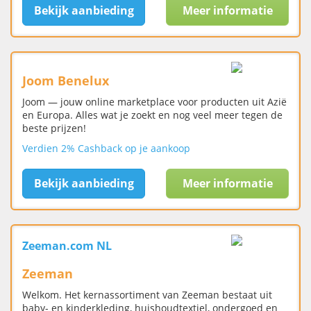
Bekijk aanbieding
Meer informatie
Joom Benelux
Joom — jouw online marketplace voor producten uit Azië
en Europa. Alles wat je zoekt en nog veel meer tegen de
beste prijzen!
Verdien 2% Cashback op je aankoop
Bekijk aanbieding
Meer informatie
Zeeman.com NL
Zeeman
Welkom. Het kernassortiment van Zeeman bestaat uit
baby- en kinderkleding, huishoudtextiel, ondergoed en