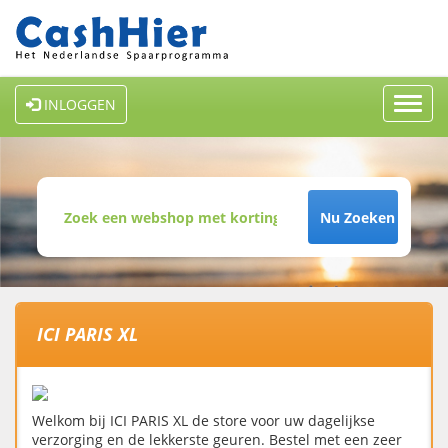
Toggl
INLOGGEN
navig
Nu Zoeken
ICI PARIS XL
Welkom bij ICI PARIS XL de store voor uw dagelijkse
verzorging en de lekkerste geuren. Bestel met een zeer