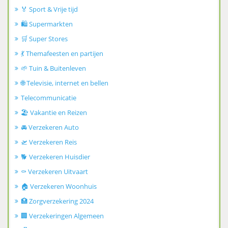
🏅 Sport & Vrije tijd
🛍️ Supermarkten
🛒 Super Stores
💃 Themafeesten en partijen
🌱 Tuin & Buitenleven
🌐 Televisie, internet en bellen
Telecommunicatie
🏖️ Vakantie en Reizen
🚘 Verzekeren Auto
🛫 Verzekeren Reis
🐕 Verzekeren Huisdier
⚰️ Verzekeren Uitvaart
🏠 Verzekeren Woonhuis
🏥 Zorgverzekering 2024
🏢 Verzekeringen Algemeen