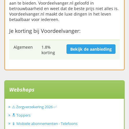
aan te bieden. Voordeelvanger.nl geloofd in
betrouwbaarheid en weet dat de beste prijs niet alles is.
Voordeelvanger.nl maakt de luxe dingen in het leven
betaalbaar voor iedereen.
Je korting bij Voordeelvanger:
Algemeen
1.8%
Bekijk de aanbieding
korting
Webshops
⚠️ Zorgverzekering 2026 ✅
🔝 Toppers
📱 Mobiele abonnementen - Telefoons