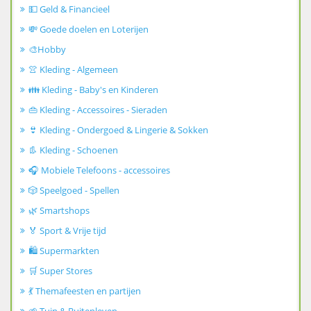
💵 Geld & Financieel
💸 Goede doelen en Loterijen
🎨Hobby
👚 Kleding - Algemeen
👪 Kleding - Baby's en Kinderen
👜 Kleding - Accessoires - Sieraden
👙 Kleding - Ondergoed & Lingerie & Sokken
👢 Kleding - Schoenen
🎧 Mobiele Telefoons - accessoires
🎲 Speelgoed - Spellen
🌿 Smartshops
🏅 Sport & Vrije tijd
🛍️ Supermarkten
🛒 Super Stores
💃 Themafeesten en partijen