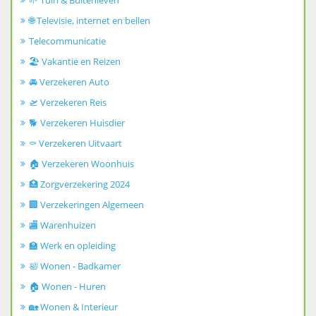
🌱 Tuin & Buitenleven
🌐 Televisie, internet en bellen
Telecommunicatie
🏖️ Vakantie en Reizen
🚘 Verzekeren Auto
🛫 Verzekeren Reis
🐕 Verzekeren Huisdier
⚰️ Verzekeren Uitvaart
🏠 Verzekeren Woonhuis
🏥 Zorgverzekering 2024
🏢 Verzekeringen Algemeen
🏬 Warenhuizen
🏫 Werk en opleiding
🛀 Wonen - Badkamer
🏠 Wonen - Huren
🏡 Wonen & Interieur