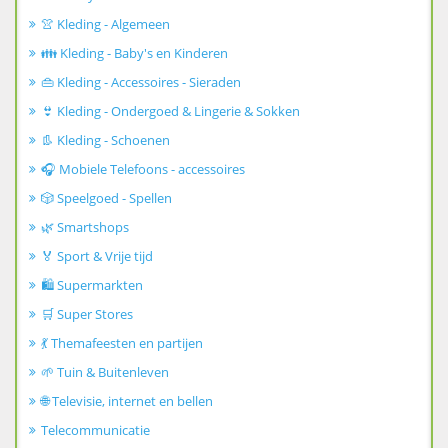
👚 Kleding - Algemeen
👪 Kleding - Baby's en Kinderen
👜 Kleding - Accessoires - Sieraden
👙 Kleding - Ondergoed & Lingerie & Sokken
👢 Kleding - Schoenen
🎧 Mobiele Telefoons - accessoires
🎲 Speelgoed - Spellen
🌿 Smartshops
🏅 Sport & Vrije tijd
🛍️ Supermarkten
🛒 Super Stores
💃 Themafeesten en partijen
🌱 Tuin & Buitenleven
🌐 Televisie, internet en bellen
Telecommunicatie