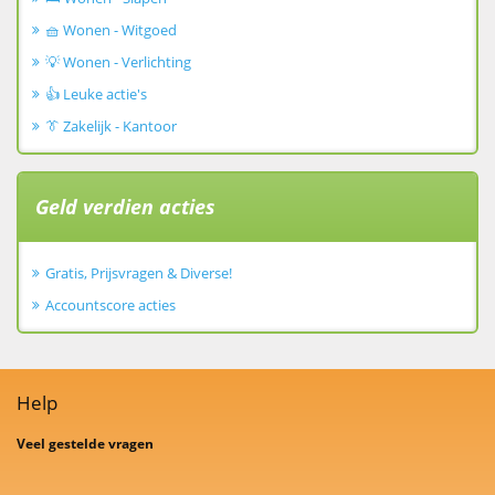
🧺 Wonen - Witgoed
💡 Wonen - Verlichting
👍 Leuke actie's
👔 Zakelijk - Kantoor
Geld verdien acties
Gratis, Prijsvragen & Diverse!
Accountscore acties
Help
Veel gestelde vragen