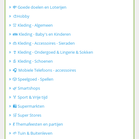
💸 Goede doelen en Loterijen
🎨Hobby
👚 Kleding - Algemeen
👪 Kleding - Baby's en Kinderen
👜 Kleding - Accessoires - Sieraden
👙 Kleding - Ondergoed & Lingerie & Sokken
👢 Kleding - Schoenen
🎧 Mobiele Telefoons - accessoires
🎲 Speelgoed - Spellen
🌿 Smartshops
🏅 Sport & Vrije tijd
🛍️ Supermarkten
🛒 Super Stores
💃 Themafeesten en partijen
🌱 Tuin & Buitenleven