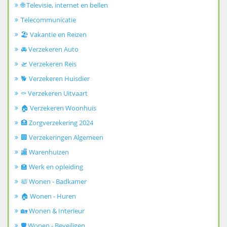
🌐 Televisie, internet en bellen
Telecommunicatie
🏖️ Vakantie en Reizen
🚘 Verzekeren Auto
🛫 Verzekeren Reis
🐕 Verzekeren Huisdier
⚰️ Verzekeren Uitvaart
🏠 Verzekeren Woonhuis
🏥 Zorgverzekering 2024
🏢 Verzekeringen Algemeen
🏬 Warenhuizen
🏫 Werk en opleiding
🛀 Wonen - Badkamer
🏠 Wonen - Huren
🏡 Wonen & Interieur
🛡️ Wonen - Beveiligen