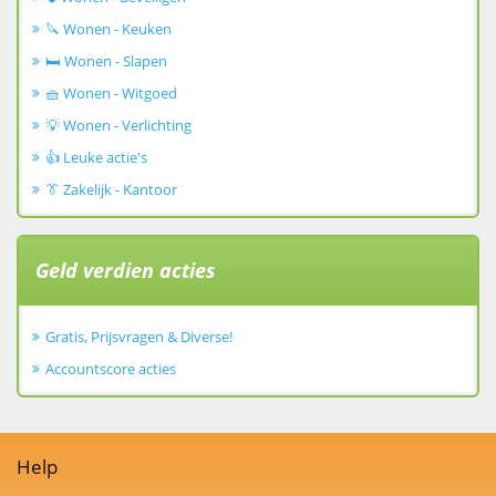
🔪 Wonen - Keuken
🛏️ Wonen - Slapen
🧺 Wonen - Witgoed
💡 Wonen - Verlichting
👍 Leuke actie's
👔 Zakelijk - Kantoor
Geld verdien acties
Gratis, Prijsvragen & Diverse!
Accountscore acties
Help