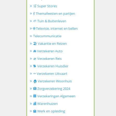
🛒 Super Stores
💃 Themafeesten en partijen
🌱 Tuin & Buitenleven
🌐 Televisie, internet en bellen
Telecommunicatie
🏖️ Vakantie en Reizen
🚘 Verzekeren Auto
🛫 Verzekeren Reis
🐕 Verzekeren Huisdier
⚰️ Verzekeren Uitvaart
🏠 Verzekeren Woonhuis
🏥 Zorgverzekering 2024
🏢 Verzekeringen Algemeen
🏬 Warenhuizen
🏫 Werk en opleiding