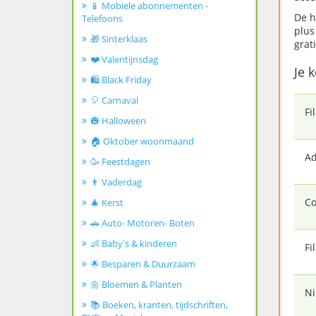
📱 Mobiele abonnementen -
De h
Telefoons
plus
🎁 Sinterklaas
grat
❤️ Valentijnsdag
Je k
🛍️ Black Friday
🎈 Carnaval
Fi
🎃 Halloween
🏠 Oktober woonmaand
Ad
🥳 Feestdagen
👨 Vaderdag
Co
🎄 Kerst
🚗 Auto- Motoren- Boten
👶 Baby's & kinderen
Fi
🌟 Besparen & Duurzaam
🌼 Bloemen & Planten
Ni
📚 Boeken, kranten, tijdschriften,