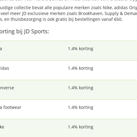
uidige collectie bevat alle populaire merken zoals Nike, adidas Ori
 veel meer JD exclusieve merken zoals Brookhaven, Supply & Demand,
is, en thuisbezorging is ook gratis bij bestellingen vanaf €60.
orting bij JD Sports:
la
1.4% korting
idas
1.4% korting
nverse
1.4% korting
la footwear
1.4% korting
ke
1.4% korting