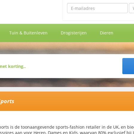
Emailadres
Wa
Tuin & Buitenleven
Drogisterijen
Dieren
Sports
ports is de toonaangevende sports-fashion retailer in de UK, en bie
ssoires aan voor Heren, Dames en Kids, waarvan 80% exclusief bij JD