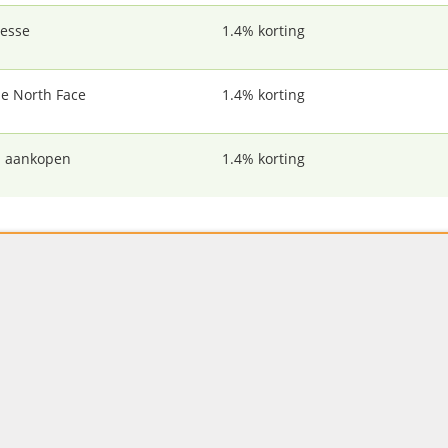
lesse
1.4% korting
e North Face
1.4% korting
j aankopen
1.4% korting