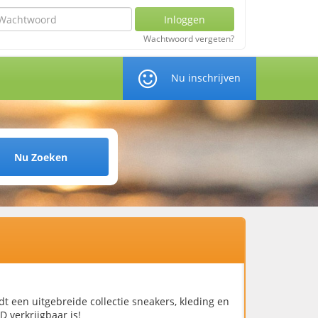
chtwoord
Inloggen
Wachtwoord vergeten?
Nu inschrijven
Nu Zoeken
dt een uitgebreide collectie sneakers, kleding en
 verkrijgbaar is!