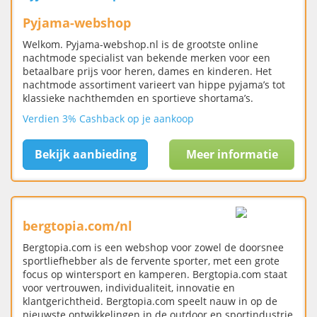
Pyjama-webshop
Welkom. Pyjama-webshop.nl is de grootste online
nachtmode specialist van bekende merken voor een
betaalbare prijs voor heren, dames en kinderen. Het
nachtmode assortiment varieert van hippe pyjama’s tot
klassieke nachthemden en sportieve shortama’s.
Verdien 3% Cashback op je aankoop
Bekijk aanbieding
Meer informatie
bergtopia.com/nl
Bergtopia.com is een webshop voor zowel de doorsnee
sportliefhebber als de fervente sporter, met een grote
focus op wintersport en kamperen. Bergtopia.com staat
voor vertrouwen, individualiteit, innovatie en
klantgerichtheid. Bergtopia.com speelt nauw in op de
nieuwste ontwikkelingen in de outdoor en sportindustrie