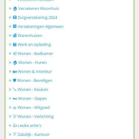
🏠 Verzekeren Woonhuis
🏥 Zorgverzekering 2024
🏢 Verzekeringen Algemeen
🏬 Warenhuizen
🏫 Werk en opleiding
🛀 Wonen - Badkamer
🏠 Wonen - Huren
🏡 Wonen & Interieur
🛡️ Wonen - Beveiligen
🔪 Wonen - Keuken
🛏️ Wonen - Slapen
🧺 Wonen - Witgoed
💡 Wonen - Verlichting
👍 Leuke actie's
👔 Zakelijk - Kantoor