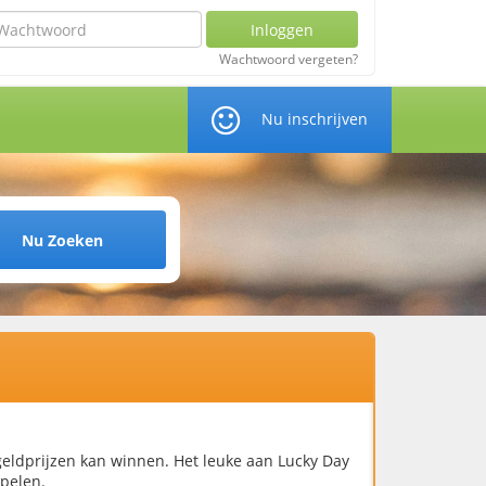
chtwoord
Inloggen
Wachtwoord vergeten?
Nu inschrijven
Nu Zoeken
geldprijzen kan winnen. Het leuke aan Lucky Day
spelen.