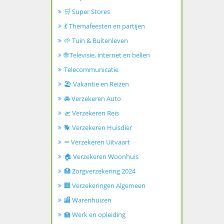
🛒 Super Stores
💃 Themafeesten en partijen
🌱 Tuin & Buitenleven
🌐 Televisie, internet en bellen
Telecommunicatie
🏖️ Vakantie en Reizen
🚘 Verzekeren Auto
🛫 Verzekeren Reis
🐕 Verzekeren Huisdier
⚰️ Verzekeren Uitvaart
🏠 Verzekeren Woonhuis
🏥 Zorgverzekering 2024
🏢 Verzekeringen Algemeen
🏬 Warenhuizen
🏫 Werk en opleiding