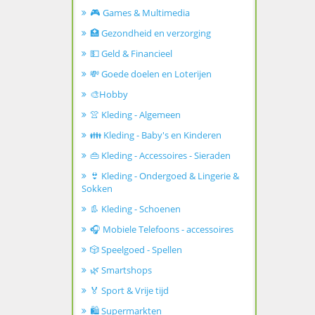
🎮 Games & Multimedia
🏥 Gezondheid en verzorging
💵 Geld & Financieel
💸 Goede doelen en Loterijen
🎨Hobby
👚 Kleding - Algemeen
👪 Kleding - Baby's en Kinderen
👜 Kleding - Accessoires - Sieraden
👙 Kleding - Ondergoed & Lingerie &
Sokken
👢 Kleding - Schoenen
🎧 Mobiele Telefoons - accessoires
🎲 Speelgoed - Spellen
🌿 Smartshops
🏅 Sport & Vrije tijd
🛍️ Supermarkten