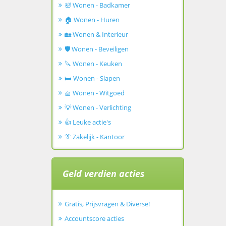
🛀 Wonen - Badkamer
🏠 Wonen - Huren
🏡 Wonen & Interieur
🛡️ Wonen - Beveiligen
🔪 Wonen - Keuken
🛏️ Wonen - Slapen
🧺 Wonen - Witgoed
💡 Wonen - Verlichting
👍 Leuke actie's
👔 Zakelijk - Kantoor
Geld verdien acties
Gratis, Prijsvragen & Diverse!
Accountscore acties