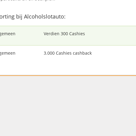
korting bij Alcoholslotauto:
lgemeen
Verdien 300 Cashies
lgemeen
3.000 Cashies cashback