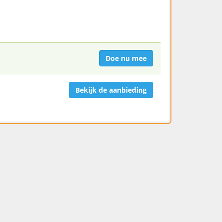
Doe nu mee
Bekijk de aanbieding