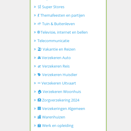
🛒 Super Stores
💃 Themafeesten en partijen
🌱 Tuin & Buitenleven
🌐 Televisie, internet en bellen
Telecommunicatie
🏖️ Vakantie en Reizen
🚘 Verzekeren Auto
🛫 Verzekeren Reis
🐕 Verzekeren Huisdier
⚰️ Verzekeren Uitvaart
🏠 Verzekeren Woonhuis
🏥 Zorgverzekering 2024
🏢 Verzekeringen Algemeen
🏬 Warenhuizen
🏫 Werk en opleiding