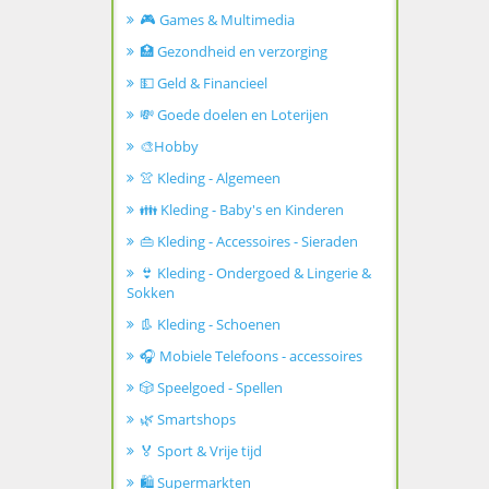
🎮 Games & Multimedia
🏥 Gezondheid en verzorging
💵 Geld & Financieel
💸 Goede doelen en Loterijen
🎨Hobby
👚 Kleding - Algemeen
👪 Kleding - Baby's en Kinderen
👜 Kleding - Accessoires - Sieraden
👙 Kleding - Ondergoed & Lingerie &
Sokken
👢 Kleding - Schoenen
🎧 Mobiele Telefoons - accessoires
🎲 Speelgoed - Spellen
🌿 Smartshops
🏅 Sport & Vrije tijd
🛍️ Supermarkten