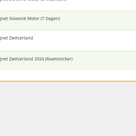
gnet Slovenië Motor (7 Dagen)
gnet Zwitserland
gnet Zwitserland 2024 (Raamsticker)