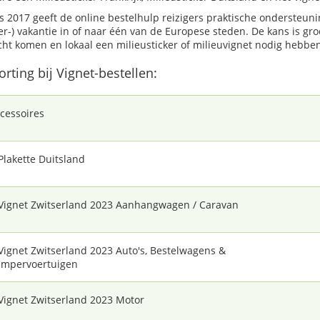
s 2017 geeft de online bestelhulp reizigers praktische ondersteuni
r-) vakantie in of naar één van de Europese steden. De kans is gr
cht komen en lokaal een milieusticker of milieuvignet nodig hebben
orting bij Vignet-bestellen:
cessoires
Plakette Duitsland
Vignet Zwitserland 2023 Aanhangwagen / Caravan
Vignet Zwitserland 2023 Auto's, Bestelwagens &
mpervoertuigen
Vignet Zwitserland 2023 Motor