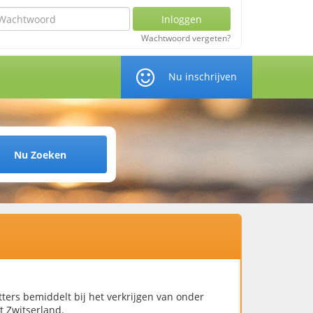
chtwoord
Inloggen
Wachtwoord vergeten?
Nu inschrijven
Nu Zoeken
tters bemiddelt bij het verkrijgen van onder
t Zwitserland.