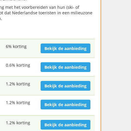
ng met het voorbereiden van hun (ski- of
oot dat Nederlandse toeristen in een milieuzone
.
6% korting
Bekijk de aanbieding
0.6% korting
Bekijk de aanbieding
1.2% korting
Bekijk de aanbieding
1.2% korting
Bekijk de aanbieding
1.2% korting
Bekijk de aanbieding