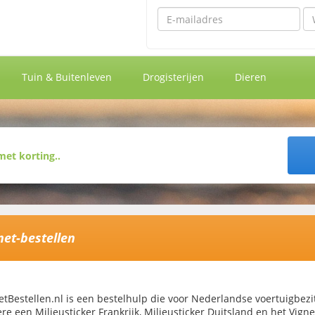
Emailadres
Wa
Tuin & Buitenleven
Drogisterijen
Dieren
net-bestellen
etBestellen.nl is een bestelhulp die voor Nederlandse voertuigbezi
re een Milieusticker Frankrijk, Milieusticker Duitsland en het Vigne