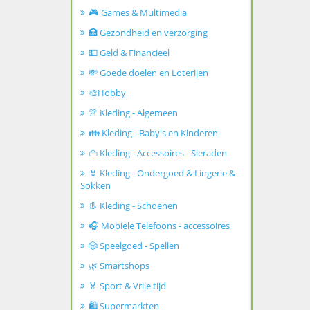
🎮 Games & Multimedia
🏥 Gezondheid en verzorging
💵 Geld & Financieel
💸 Goede doelen en Loterijen
🎨Hobby
👚 Kleding - Algemeen
👪 Kleding - Baby's en Kinderen
👜 Kleding - Accessoires - Sieraden
👙 Kleding - Ondergoed & Lingerie &
Sokken
👢 Kleding - Schoenen
🎧 Mobiele Telefoons - accessoires
🎲 Speelgoed - Spellen
🌿 Smartshops
🏅 Sport & Vrije tijd
🛍️ Supermarkten