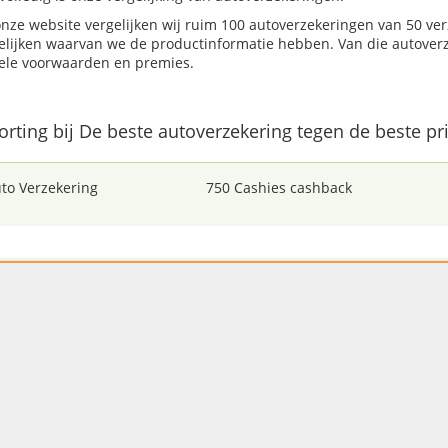
nze website vergelijken wij ruim 100 autoverzekeringen van 50 ve
elijken waarvan we de productinformatie hebben. Van die autoverz
ele voorwaarden en premies.
korting bij De beste autoverzekering tegen de beste pri
to Verzekering
750 Cashies cashback