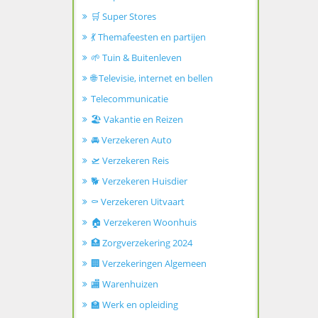
🛒 Super Stores
💃 Themafeesten en partijen
🌱 Tuin & Buitenleven
🌐 Televisie, internet en bellen
Telecommunicatie
🏖️ Vakantie en Reizen
🚘 Verzekeren Auto
🛫 Verzekeren Reis
🐕 Verzekeren Huisdier
⚰️ Verzekeren Uitvaart
🏠 Verzekeren Woonhuis
🏥 Zorgverzekering 2024
🏢 Verzekeringen Algemeen
🏬 Warenhuizen
🏫 Werk en opleiding