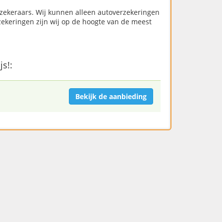
rzekeraars. Wij kunnen alleen autoverzekeringen
ekeringen zijn wij op de hoogte van de meest
js!:
Bekijk de aanbieding