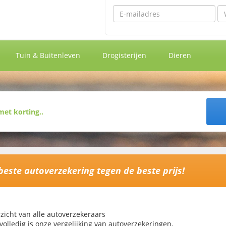
Emailadres
Wa
Tuin & Buitenleven
Drogisterijen
Dieren
beste autoverzekering tegen de beste prijs!
zicht van alle autoverzekeraars
volledig is onze vergelijking van autoverzekeringen.