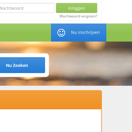
chtwoord
Inloggen
Wachtwoord vergeten?
Nu inschrijven
Nu Zoeken