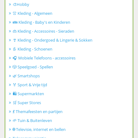
🎨Hobby
👚 Kleding - Algemeen
👪 Kleding - Baby's en Kinderen
👜 Kleding - Accessoires - Sieraden
👙 Kleding - Ondergoed & Lingerie & Sokken
👢 Kleding - Schoenen
🎧 Mobiele Telefoons - accessoires
🎲 Speelgoed - Spellen
🌿 Smartshops
🏅 Sport & Vrije tijd
🛍️ Supermarkten
🛒 Super Stores
💃 Themafeesten en partijen
🌱 Tuin & Buitenleven
🌐 Televisie, internet en bellen