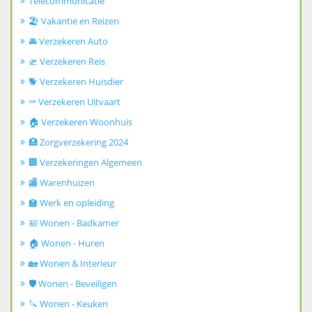
Telecommunicatie
🏖️ Vakantie en Reizen
🚘 Verzekeren Auto
🛫 Verzekeren Reis
🐕 Verzekeren Huisdier
⚰️ Verzekeren Uitvaart
🏠 Verzekeren Woonhuis
🏥 Zorgverzekering 2024
🏢 Verzekeringen Algemeen
🏬 Warenhuizen
🏫 Werk en opleiding
🛀 Wonen - Badkamer
🏠 Wonen - Huren
🏡 Wonen & Interieur
🛡️ Wonen - Beveiligen
🔪 Wonen - Keuken