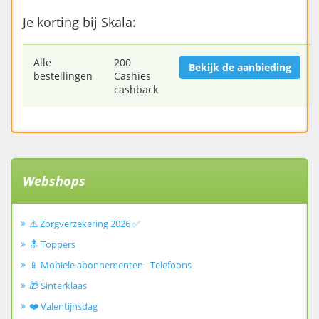
Je korting bij Skala:
Alle
200
Bekijk de aanbieding
bestellingen
Cashies
cashback
Webshops
⚠️ Zorgverzekering 2026 ✅
🔝 Toppers
📱 Mobiele abonnementen - Telefoons
🎁 Sinterklaas
❤️ Valentijnsdag