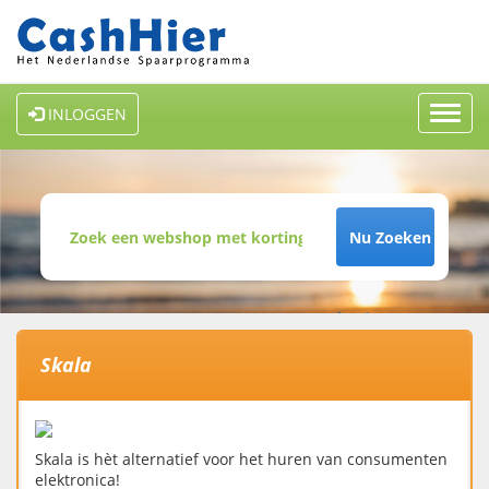
Toggl
INLOGGEN
navig
Nu Zoeken
Skala
Skala is hèt alternatief voor het huren van consumenten
elektronica!