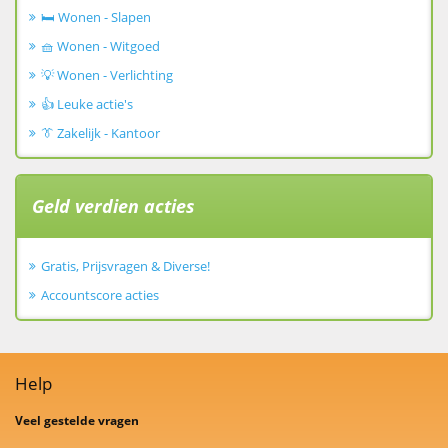
🛏️ Wonen - Slapen
🧺 Wonen - Witgoed
💡 Wonen - Verlichting
👍 Leuke actie's
👔 Zakelijk - Kantoor
Geld verdien acties
Gratis, Prijsvragen & Diverse!
Accountscore acties
Help
Veel gestelde vragen