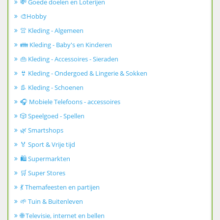
💸 Goede doelen en Loterijen
🎨Hobby
👚 Kleding - Algemeen
👪 Kleding - Baby's en Kinderen
👜 Kleding - Accessoires - Sieraden
👙 Kleding - Ondergoed & Lingerie & Sokken
👢 Kleding - Schoenen
🎧 Mobiele Telefoons - accessoires
🎲 Speelgoed - Spellen
🌿 Smartshops
🏅 Sport & Vrije tijd
🛍️ Supermarkten
🛒 Super Stores
💃 Themafeesten en partijen
🌱 Tuin & Buitenleven
🌐 Televisie, internet en bellen