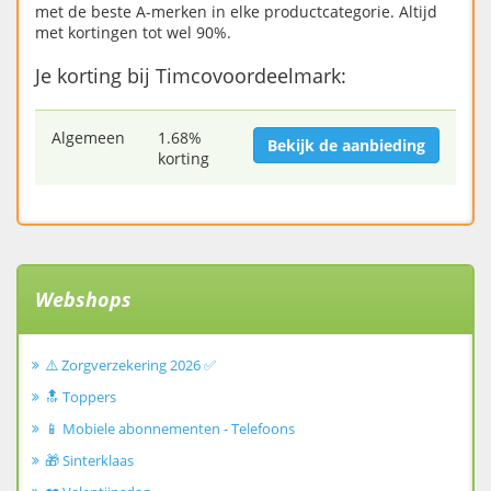
met de beste A-merken in elke productcategorie. Altijd
met kortingen tot wel 90%.
Je korting bij Timcovoordeelmark:
Algemeen
1.68%
Bekijk de aanbieding
korting
Webshops
⚠️ Zorgverzekering 2026 ✅
🔝 Toppers
📱 Mobiele abonnementen - Telefoons
🎁 Sinterklaas