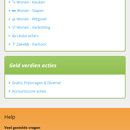
🔪 Wonen - Keuken
🛏️ Wonen - Slapen
🧺 Wonen - Witgoed
💡 Wonen - Verlichting
👍 Leuke actie's
👔 Zakelijk - Kantoor
Geld verdien acties
Gratis, Prijsvragen & Diverse!
Accountscore acties
Help
Veel gestelde vragen