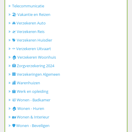
Telecommunicatie
🏖️ Vakantie en Reizen
🚘 Verzekeren Auto
🛫 Verzekeren Reis
🐕 Verzekeren Huisdier
⚰️ Verzekeren Uitvaart
🏠 Verzekeren Woonhuis
🏥 Zorgverzekering 2024
🏢 Verzekeringen Algemeen
🏬 Warenhuizen
🏫 Werk en opleiding
🛀 Wonen - Badkamer
🏠 Wonen - Huren
🏡 Wonen & Interieur
🛡️ Wonen - Beveiligen