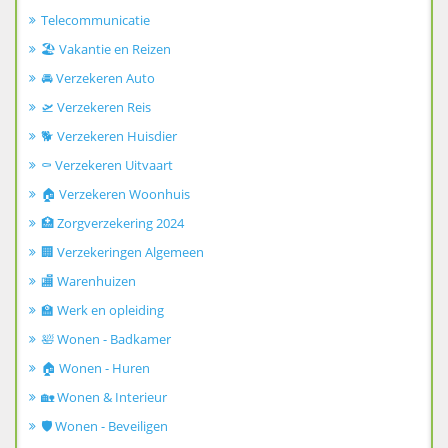
Telecommunicatie
🏖️ Vakantie en Reizen
🚘 Verzekeren Auto
🛫 Verzekeren Reis
🐕 Verzekeren Huisdier
⚰️ Verzekeren Uitvaart
🏠 Verzekeren Woonhuis
🏥 Zorgverzekering 2024
🏢 Verzekeringen Algemeen
🏬 Warenhuizen
🏫 Werk en opleiding
🛀 Wonen - Badkamer
🏠 Wonen - Huren
🏡 Wonen & Interieur
🛡️ Wonen - Beveiligen