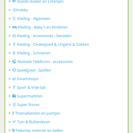
💸 Goede doelen en Loterijen
🎨Hobby
👚 Kleding - Algemeen
👪 Kleding - Baby's en Kinderen
👜 Kleding - Accessoires - Sieraden
👙 Kleding - Ondergoed & Lingerie & Sokken
👢 Kleding - Schoenen
🎧 Mobiele Telefoons - accessoires
🎲 Speelgoed - Spellen
🌿 Smartshops
🏅 Sport & Vrije tijd
🛍️ Supermarkten
🛒 Super Stores
💃 Themafeesten en partijen
🌱 Tuin & Buitenleven
🌐 Televisie, internet en bellen