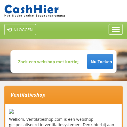
Toggl
INLOGGEN
navig
Nu Zoeken
Ventilatieshop
Welkom. Ventilatieshop.com is een webshop
gespecialiseerd in ventilatiesystemen. Denk hierbij aan