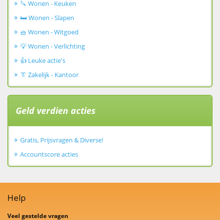
🔪 Wonen - Keuken
🛏️ Wonen - Slapen
🧺 Wonen - Witgoed
💡 Wonen - Verlichting
👍 Leuke actie's
👔 Zakelijk - Kantoor
Geld verdien acties
Gratis, Prijsvragen & Diverse!
Accountscore acties
Help
Veel gestelde vragen