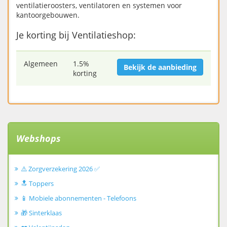
ventilatieroosters, ventilatoren en systemen voor
kantoorgebouwen.
Je korting bij Ventilatieshop:
Algemeen
1.5%
Bekijk de aanbieding
korting
Webshops
⚠️ Zorgverzekering 2026 ✅
🔝 Toppers
📱 Mobiele abonnementen - Telefoons
🎁 Sinterklaas