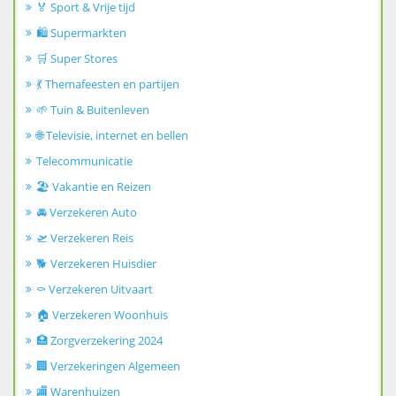
🏅 Sport & Vrije tijd
🛍️ Supermarkten
🛒 Super Stores
💃 Themafeesten en partijen
🌱 Tuin & Buitenleven
🌐 Televisie, internet en bellen
Telecommunicatie
🏖️ Vakantie en Reizen
🚘 Verzekeren Auto
🛫 Verzekeren Reis
🐕 Verzekeren Huisdier
⚰️ Verzekeren Uitvaart
🏠 Verzekeren Woonhuis
🏥 Zorgverzekering 2024
🏢 Verzekeringen Algemeen
🏬 Warenhuizen