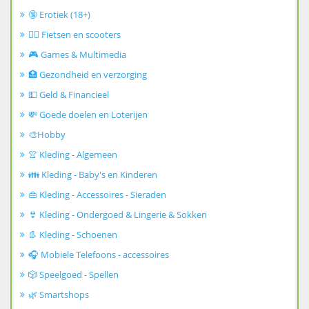
🔞 Erotiek (18+)
🚴‍♂️ Fietsen en scooters
🎮 Games & Multimedia
🏥 Gezondheid en verzorging
💵 Geld & Financieel
💸 Goede doelen en Loterijen
🎨Hobby
👚 Kleding - Algemeen
👪 Kleding - Baby's en Kinderen
👜 Kleding - Accessoires - Sieraden
👙 Kleding - Ondergoed & Lingerie & Sokken
👢 Kleding - Schoenen
🎧 Mobiele Telefoons - accessoires
🎲 Speelgoed - Spellen
🌿 Smartshops