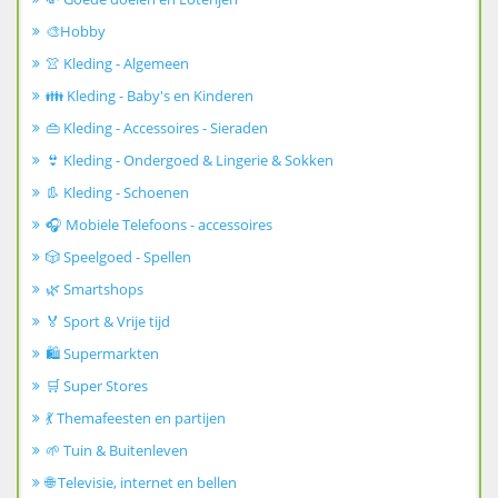
🎨Hobby
👚 Kleding - Algemeen
👪 Kleding - Baby's en Kinderen
👜 Kleding - Accessoires - Sieraden
👙 Kleding - Ondergoed & Lingerie & Sokken
👢 Kleding - Schoenen
🎧 Mobiele Telefoons - accessoires
🎲 Speelgoed - Spellen
🌿 Smartshops
🏅 Sport & Vrije tijd
🛍️ Supermarkten
🛒 Super Stores
💃 Themafeesten en partijen
🌱 Tuin & Buitenleven
🌐 Televisie, internet en bellen