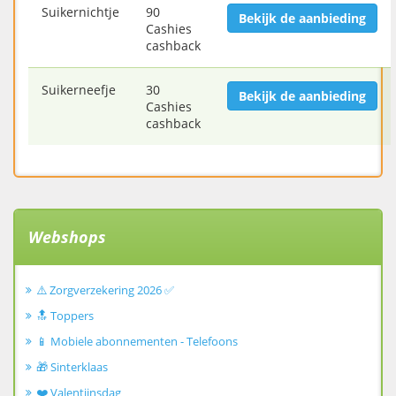
Suikernichtje
90
Bekijk de aanbieding
Cashies
cashback
Suikerneefje
30
Bekijk de aanbieding
Cashies
cashback
Webshops
⚠️ Zorgverzekering 2026 ✅
🔝 Toppers
📱 Mobiele abonnementen - Telefoons
🎁 Sinterklaas
❤️ Valentijnsdag