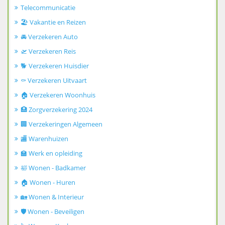
Telecommunicatie
🏖️ Vakantie en Reizen
🚘 Verzekeren Auto
🛫 Verzekeren Reis
🐕 Verzekeren Huisdier
⚰️ Verzekeren Uitvaart
🏠 Verzekeren Woonhuis
🏥 Zorgverzekering 2024
🏢 Verzekeringen Algemeen
🏬 Warenhuizen
🏫 Werk en opleiding
🛀 Wonen - Badkamer
🏠 Wonen - Huren
🏡 Wonen & Interieur
🛡️ Wonen - Beveiligen