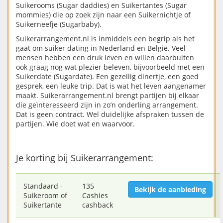
Suikerooms (Sugar daddies) en Suikertantes (Sugar
mommies) die op zoek zijn naar een Suikernichtje of
Suikerneefje (Sugarbaby).
Suikerarrangement.nl is inmiddels een begrip als het
gaat om suiker dating in Nederland en België. Veel
mensen hebben een druk leven en willen daarbuiten
ook graag nog wat plezier beleven, bijvoorbeeld met een
Suikerdate (Sugardate). Een gezellig dinertje, een goed
gesprek, een leuke trip. Dat is wat het leven aangenamer
maakt. Suikerarrangement.nl brengt partijen bij elkaar
die geïnteresseerd zijn in zo’n onderling arrangement.
Dat is geen contract. Wel duidelijke afspraken tussen de
partijen. Wie doet wat en waarvoor.
Je korting bij Suikerarrangement:
Standaard -
135
Bekijk de aanbieding
Suikeroom of
Cashies
Suikertante
cashback