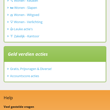
🔪 Wonen - Keuken
🛏️ Wonen - Slapen
🧺 Wonen - Witgoed
💡 Wonen - Verlichting
👍 Leuke actie's
👔 Zakelijk - Kantoor
Geld verdien acties
Gratis, Prijsvragen & Diverse!
Accountscore acties
Help
Veel gestelde vragen