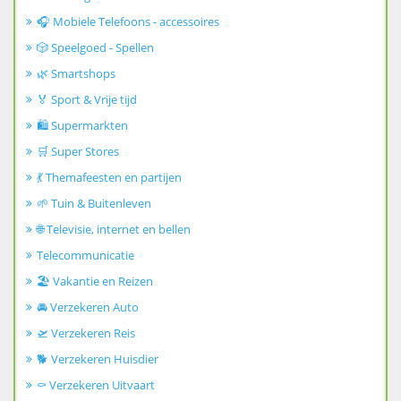
🎧 Mobiele Telefoons - accessoires
🎲 Speelgoed - Spellen
🌿 Smartshops
🏅 Sport & Vrije tijd
🛍️ Supermarkten
🛒 Super Stores
💃 Themafeesten en partijen
🌱 Tuin & Buitenleven
🌐 Televisie, internet en bellen
Telecommunicatie
🏖️ Vakantie en Reizen
🚘 Verzekeren Auto
🛫 Verzekeren Reis
🐕 Verzekeren Huisdier
⚰️ Verzekeren Uitvaart