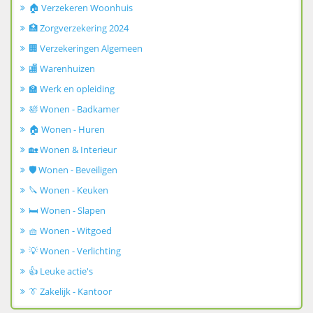
🏠 Verzekeren Woonhuis
🏥 Zorgverzekering 2024
🏢 Verzekeringen Algemeen
🏬 Warenhuizen
🏫 Werk en opleiding
🛀 Wonen - Badkamer
🏠 Wonen - Huren
🏡 Wonen & Interieur
🛡️ Wonen - Beveiligen
🔪 Wonen - Keuken
🛏️ Wonen - Slapen
🧺 Wonen - Witgoed
💡 Wonen - Verlichting
👍 Leuke actie's
👔 Zakelijk - Kantoor