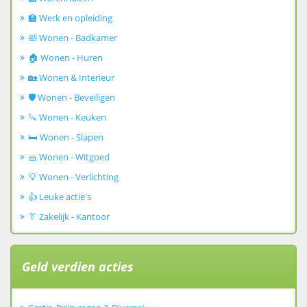
🏫 Werk en opleiding
🛀 Wonen - Badkamer
🏠 Wonen - Huren
🏡 Wonen & Interieur
🛡️ Wonen - Beveiligen
🔪 Wonen - Keuken
🛏️ Wonen - Slapen
🧺 Wonen - Witgoed
💡 Wonen - Verlichting
👍 Leuke actie's
👔 Zakelijk - Kantoor
Geld verdien acties