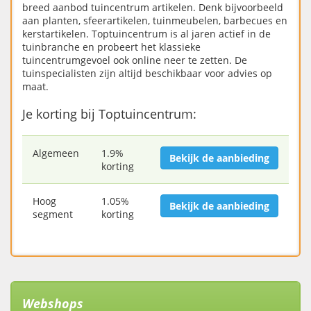
breed aanbod tuincentrum artikelen. Denk bijvoorbeeld
aan planten, sfeerartikelen, tuinmeubelen, barbecues en
kerstartikelen. Toptuincentrum is al jaren actief in de
tuinbranche en probeert het klassieke
tuincentrumgevoel ook online neer te zetten. De
tuinspecialisten zijn altijd beschikbaar voor advies op
maat.
Je korting bij Toptuincentrum:
Algemeen
1.9%
Bekijk de aanbieding
korting
Hoog
1.05%
Bekijk de aanbieding
segment
korting
Webshops