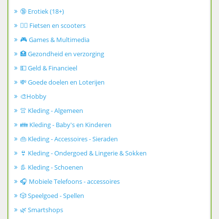
🔞 Erotiek (18+)
🚴‍♂️ Fietsen en scooters
🎮 Games & Multimedia
🏥 Gezondheid en verzorging
💵 Geld & Financieel
💸 Goede doelen en Loterijen
🎨Hobby
👚 Kleding - Algemeen
👪 Kleding - Baby's en Kinderen
👜 Kleding - Accessoires - Sieraden
👙 Kleding - Ondergoed & Lingerie & Sokken
👢 Kleding - Schoenen
🎧 Mobiele Telefoons - accessoires
🎲 Speelgoed - Spellen
🌿 Smartshops