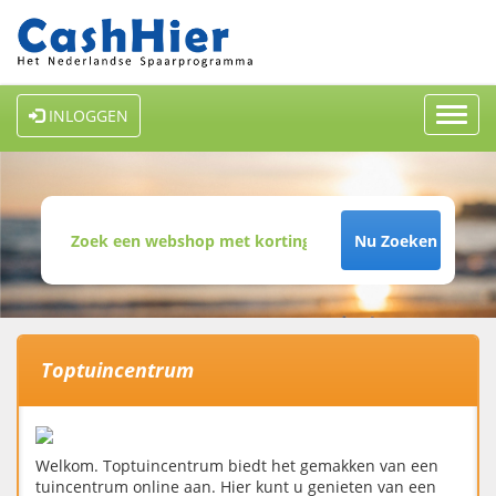
Toggl
INLOGGEN
navig
Nu Zoeken
Toptuincentrum
Welkom. Toptuincentrum biedt het gemakken van een
tuincentrum online aan. Hier kunt u genieten van een