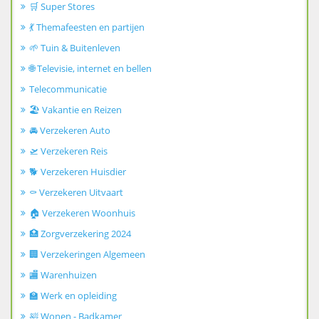
🛒 Super Stores
💃 Themafeesten en partijen
🌱 Tuin & Buitenleven
🌐 Televisie, internet en bellen
Telecommunicatie
🏖️ Vakantie en Reizen
🚘 Verzekeren Auto
🛫 Verzekeren Reis
🐕 Verzekeren Huisdier
⚰️ Verzekeren Uitvaart
🏠 Verzekeren Woonhuis
🏥 Zorgverzekering 2024
🏢 Verzekeringen Algemeen
🏬 Warenhuizen
🏫 Werk en opleiding
🛀 Wonen - Badkamer