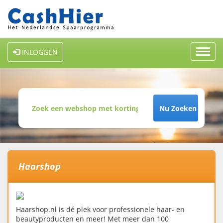
Toggl
INLOGGEN
navig
Nu Zoeken
Haarshop
Haarshop.nl is dé plek voor professionele haar- en
beautyproducten en meer! Met meer dan 100