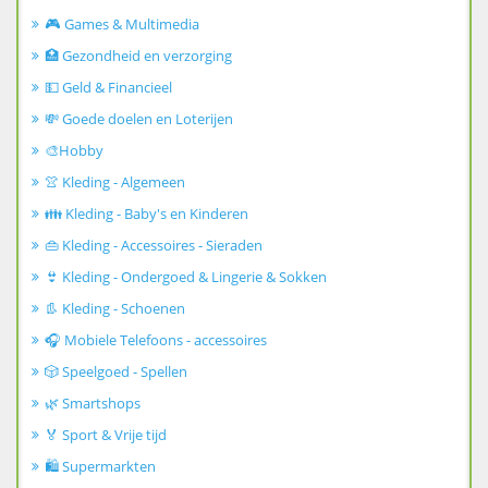
🎮 Games & Multimedia
🏥 Gezondheid en verzorging
💵 Geld & Financieel
💸 Goede doelen en Loterijen
🎨Hobby
👚 Kleding - Algemeen
👪 Kleding - Baby's en Kinderen
👜 Kleding - Accessoires - Sieraden
👙 Kleding - Ondergoed & Lingerie & Sokken
👢 Kleding - Schoenen
🎧 Mobiele Telefoons - accessoires
🎲 Speelgoed - Spellen
🌿 Smartshops
🏅 Sport & Vrije tijd
🛍️ Supermarkten