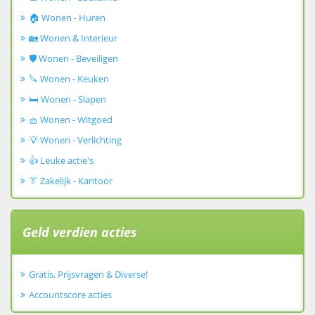
🏠 Wonen - Huren
🏡 Wonen & Interieur
🛡️ Wonen - Beveiligen
🔪 Wonen - Keuken
🛏️ Wonen - Slapen
🧺 Wonen - Witgoed
💡 Wonen - Verlichting
👍 Leuke actie's
👔 Zakelijk - Kantoor
Geld verdien acties
Gratis, Prijsvragen & Diverse!
Accountscore acties