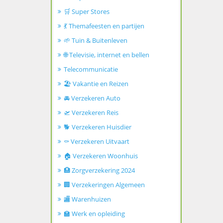
🛒 Super Stores
💃 Themafeesten en partijen
🌱 Tuin & Buitenleven
🌐 Televisie, internet en bellen
Telecommunicatie
🏖️ Vakantie en Reizen
🚘 Verzekeren Auto
🛫 Verzekeren Reis
🐕 Verzekeren Huisdier
⚰️ Verzekeren Uitvaart
🏠 Verzekeren Woonhuis
🏥 Zorgverzekering 2024
🏢 Verzekeringen Algemeen
🏬 Warenhuizen
🏫 Werk en opleiding