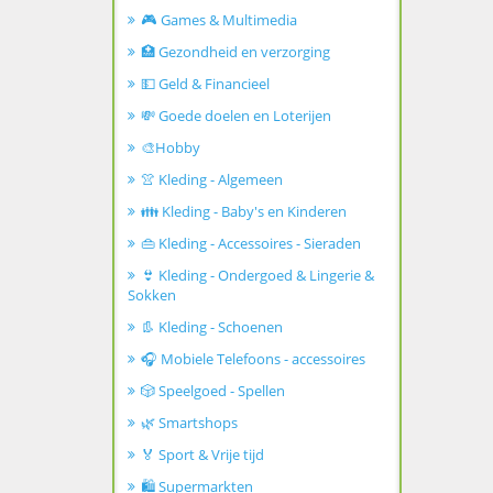
🎮 Games & Multimedia
🏥 Gezondheid en verzorging
💵 Geld & Financieel
💸 Goede doelen en Loterijen
🎨Hobby
👚 Kleding - Algemeen
👪 Kleding - Baby's en Kinderen
👜 Kleding - Accessoires - Sieraden
👙 Kleding - Ondergoed & Lingerie &
Sokken
👢 Kleding - Schoenen
🎧 Mobiele Telefoons - accessoires
🎲 Speelgoed - Spellen
🌿 Smartshops
🏅 Sport & Vrije tijd
🛍️ Supermarkten