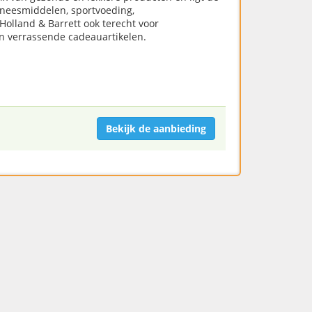
eneesmiddelen, sportvoeding,
olland & Barrett ook terecht voor
n verrassende cadeauartikelen.
Bekijk de aanbieding