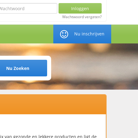
chtwoord
Inloggen
Wachtwoord vergeten?
Nu inschrijven
Nu Zoeken
ix van gezonde en lekkere producten en ligt de