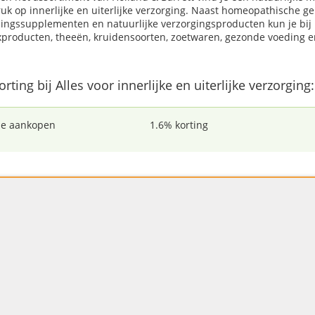
uk op innerlijke en uiterlijke verzorging. Naast homeopathische g
ingssupplementen en natuurlijke verzorgingsproducten kun je bij H
xproducten, theeën, kruidensoorten, zoetwaren, gezonde voeding e
orting bij Alles voor innerlijke en uiterlijke verzorging:
le aankopen
1.6% korting