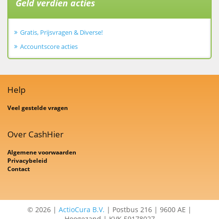
Geld verdien acties
Gratis, Prijsvragen & Diverse!
Accountscore acties
Help
Veel gestelde vragen
Over CashHier
Algemene voorwaarden
Privacybeleid
Contact
© 2026 |
ActioCura B.V.
| Postbus 216 | 9600 AE |
Hoogezand | KVK 59178027