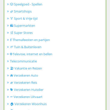
🎲 Speelgoed - Spellen
🌿 Smartshops
🏅 Sport & Vrije tijd
🛍️ Supermarkten
🛒 Super Stores
💃 Themafeesten en partijen
🌱 Tuin & Buitenleven
🌐 Televisie, internet en bellen
Telecommunicatie
🏖️ Vakantie en Reizen
🚘 Verzekeren Auto
🛫 Verzekeren Reis
🐕 Verzekeren Huisdier
⚰️ Verzekeren Uitvaart
🏠 Verzekeren Woonhuis