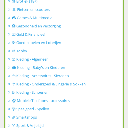
🔞 Erotiek (18+)
🚴‍♂️ Fietsen en scooters
🎮 Games & Multimedia
🏥 Gezondheid en verzorging
💵 Geld & Financieel
💸 Goede doelen en Loterijen
🎨Hobby
👚 Kleding - Algemeen
👪 Kleding - Baby's en Kinderen
👜 Kleding - Accessoires - Sieraden
👙 Kleding - Ondergoed & Lingerie & Sokken
👢 Kleding - Schoenen
🎧 Mobiele Telefoons - accessoires
🎲 Speelgoed - Spellen
🌿 Smartshops
🏅 Sport & Vrije tijd