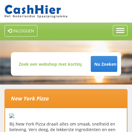
Toggl
INLOGGEN
navig
Nu Zoeken
New York Pizza
Bij New York Pizza draait alles om smaak, snelheid en
beleving. Vers deeg, de lekkerste ingrediënten en een