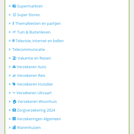
🛍️ Supermarkten
🛒 Super Stores
💃 Themafeesten en partijen
🌱 Tuin & Buitenleven
🌐 Televisie, internet en bellen
Telecommunicatie
🏖️ Vakantie en Reizen
🚘 Verzekeren Auto
🛫 Verzekeren Reis
🐕 Verzekeren Huisdier
⚰️ Verzekeren Uitvaart
🏠 Verzekeren Woonhuis
🏥 Zorgverzekering 2024
🏢 Verzekeringen Algemeen
🏬 Warenhuizen