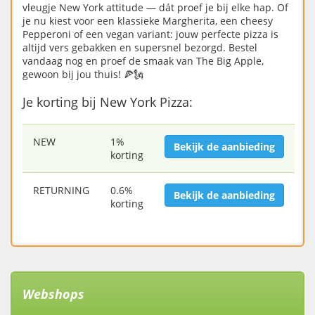
vleugje New York attitude — dát proef je bij elke hap. Of
je nu kiest voor een klassieke Margherita, een cheesy
Pepperoni of een vegan variant: jouw perfecte pizza is
altijd vers gebakken en supersnel bezorgd. Bestel
vandaag nog en proef de smaak van The Big Apple,
gewoon bij jou thuis! 🍕🗽
Je korting bij New York Pizza:
NEW
1%
Bekijk de aanbieding
korting
RETURNING
0.6%
Bekijk de aanbieding
korting
Webshops