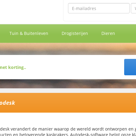
Emailadres
Wa
Tuin & Buitenleven
Drogisterijen
Dieren
odesk
desk verandert de manier waarop de wereld wordt ontworpen en 
ucten en betoverende kaskrakers, Autodesk-software helpt onze k