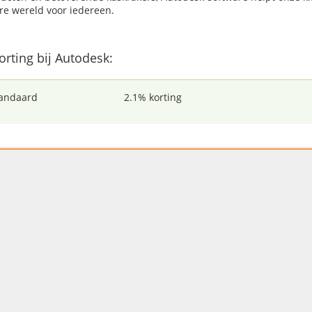
re wereld voor iedereen.
korting bij Autodesk:
andaard
2.1% korting