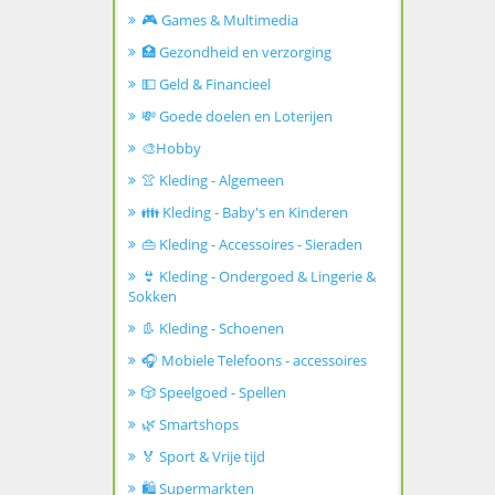
🎮 Games & Multimedia
🏥 Gezondheid en verzorging
💵 Geld & Financieel
💸 Goede doelen en Loterijen
🎨Hobby
👚 Kleding - Algemeen
👪 Kleding - Baby's en Kinderen
👜 Kleding - Accessoires - Sieraden
👙 Kleding - Ondergoed & Lingerie &
Sokken
👢 Kleding - Schoenen
🎧 Mobiele Telefoons - accessoires
🎲 Speelgoed - Spellen
🌿 Smartshops
🏅 Sport & Vrije tijd
🛍️ Supermarkten