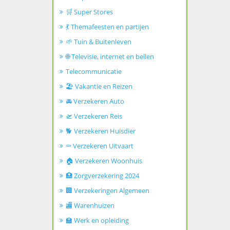
🛒 Super Stores
💃 Themafeesten en partijen
🌱 Tuin & Buitenleven
🌐 Televisie, internet en bellen
Telecommunicatie
🏖️ Vakantie en Reizen
🚘 Verzekeren Auto
🛫 Verzekeren Reis
🐕 Verzekeren Huisdier
⚰️ Verzekeren Uitvaart
🏠 Verzekeren Woonhuis
🏥 Zorgverzekering 2024
🏢 Verzekeringen Algemeen
🏬 Warenhuizen
🏫 Werk en opleiding