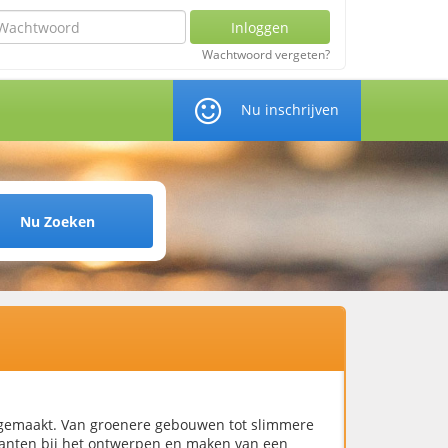
chtwoord
Inloggen
Wachtwoord vergeten?
Nu inschrijven
Nu Zoeken
gemaakt. Van groenere gebouwen tot slimmere
lanten bij het ontwerpen en maken van een