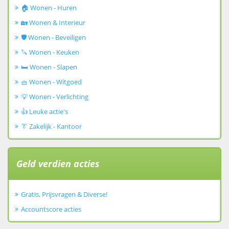
🏠 Wonen - Huren
🏡 Wonen & Interieur
🛡️ Wonen - Beveiligen
🔪 Wonen - Keuken
🛏️ Wonen - Slapen
🧺 Wonen - Witgoed
💡 Wonen - Verlichting
👍 Leuke actie's
👔 Zakelijk - Kantoor
Geld verdien acties
Gratis, Prijsvragen & Diverse!
Accountscore acties