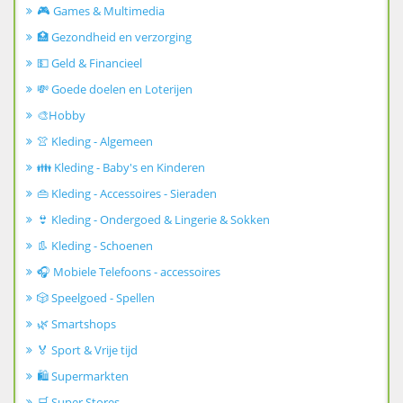
🎮 Games & Multimedia
🏥 Gezondheid en verzorging
💵 Geld & Financieel
💸 Goede doelen en Loterijen
🎨Hobby
👚 Kleding - Algemeen
👪 Kleding - Baby's en Kinderen
👜 Kleding - Accessoires - Sieraden
👙 Kleding - Ondergoed & Lingerie & Sokken
👢 Kleding - Schoenen
🎧 Mobiele Telefoons - accessoires
🎲 Speelgoed - Spellen
🌿 Smartshops
🏅 Sport & Vrije tijd
🛍️ Supermarkten
🛒 Super Stores