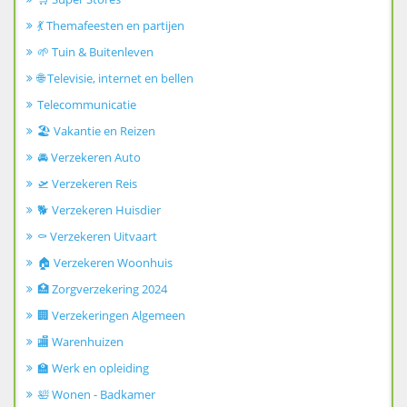
💃 Themafeesten en partijen
🌱 Tuin & Buitenleven
🌐 Televisie, internet en bellen
Telecommunicatie
🏖️ Vakantie en Reizen
🚘 Verzekeren Auto
🛫 Verzekeren Reis
🐕 Verzekeren Huisdier
⚰️ Verzekeren Uitvaart
🏠 Verzekeren Woonhuis
🏥 Zorgverzekering 2024
🏢 Verzekeringen Algemeen
🏬 Warenhuizen
🏫 Werk en opleiding
🛀 Wonen - Badkamer