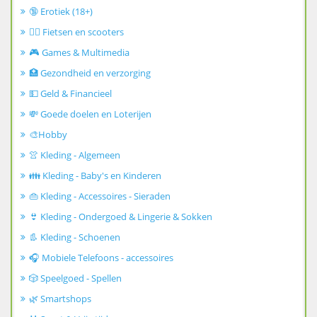
🔞 Erotiek (18+)
🚴‍♂️ Fietsen en scooters
🎮 Games & Multimedia
🏥 Gezondheid en verzorging
💵 Geld & Financieel
💸 Goede doelen en Loterijen
🎨Hobby
👚 Kleding - Algemeen
👪 Kleding - Baby's en Kinderen
👜 Kleding - Accessoires - Sieraden
👙 Kleding - Ondergoed & Lingerie & Sokken
👢 Kleding - Schoenen
🎧 Mobiele Telefoons - accessoires
🎲 Speelgoed - Spellen
🌿 Smartshops