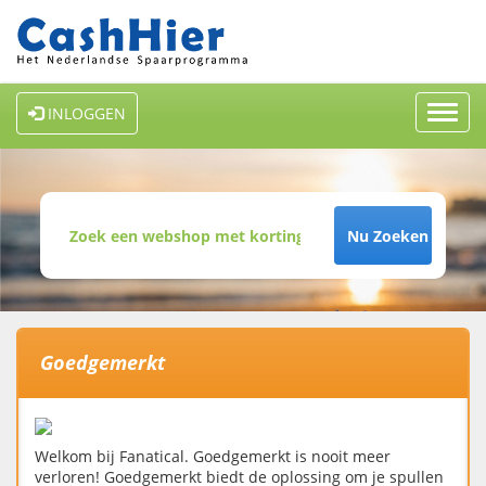
Toggl
INLOGGEN
navig
Nu Zoeken
Goedgemerkt
Welkom bij Fanatical. Goedgemerkt is nooit meer
verloren! Goedgemerkt biedt de oplossing om je spullen