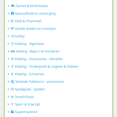
🎮 Games & Multimedia
🏥 Gezondheid en verzorging
💵 Geld & Financieel
💸 Goede doelen en Loterijen
🎨Hobby
👚 Kleding - Algemeen
👪 Kleding - Baby's en Kinderen
👜 Kleding - Accessoires - Sieraden
👙 Kleding - Ondergoed & Lingerie & Sokken
👢 Kleding - Schoenen
🎧 Mobiele Telefoons - accessoires
🎲 Speelgoed - Spellen
🌿 Smartshops
🏅 Sport & Vrije tijd
🛍️ Supermarkten