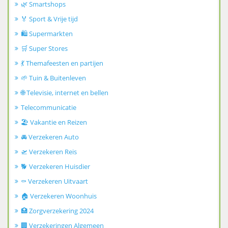
🌿 Smartshops
🏅 Sport & Vrije tijd
🛍️ Supermarkten
🛒 Super Stores
💃 Themafeesten en partijen
🌱 Tuin & Buitenleven
🌐 Televisie, internet en bellen
Telecommunicatie
🏖️ Vakantie en Reizen
🚘 Verzekeren Auto
🛫 Verzekeren Reis
🐕 Verzekeren Huisdier
⚰️ Verzekeren Uitvaart
🏠 Verzekeren Woonhuis
🏥 Zorgverzekering 2024
🏢 Verzekeringen Algemeen