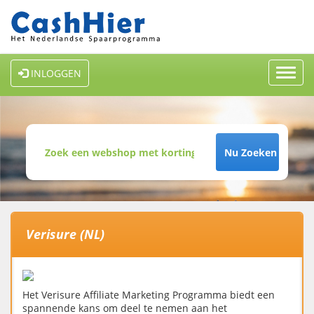
Toggl
INLOGGEN
navig
Nu Zoeken
Verisure (NL)
Het Verisure Affiliate Marketing Programma biedt een
spannende kans om deel te nemen aan het