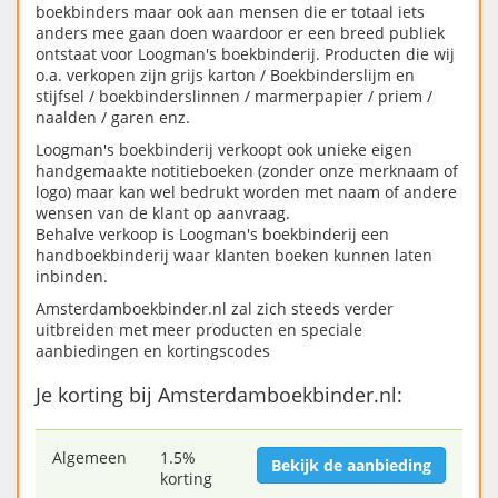
boekbinders maar ook aan mensen die er totaal iets
anders mee gaan doen waardoor er een breed publiek
ontstaat voor Loogman's boekbinderij. Producten die wij
o.a. verkopen zijn grijs karton / Boekbinderslijm en
stijfsel / boekbinderslinnen / marmerpapier / priem /
naalden / garen enz.
Loogman's boekbinderij verkoopt ook unieke eigen
handgemaakte notitieboeken (zonder onze merknaam of
logo) maar kan wel bedrukt worden met naam of andere
wensen van de klant op aanvraag.
Behalve verkoop is Loogman's boekbinderij een
handboekbinderij waar klanten boeken kunnen laten
inbinden.
Amsterdamboekbinder.nl zal zich steeds verder
uitbreiden met meer producten en speciale
aanbiedingen en kortingscodes
Je korting bij Amsterdamboekbinder.nl:
Algemeen
1.5%
Bekijk de aanbieding
korting