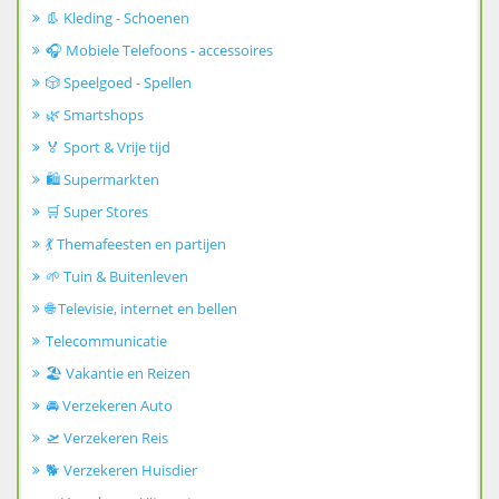
👢 Kleding - Schoenen
🎧 Mobiele Telefoons - accessoires
🎲 Speelgoed - Spellen
🌿 Smartshops
🏅 Sport & Vrije tijd
🛍️ Supermarkten
🛒 Super Stores
💃 Themafeesten en partijen
🌱 Tuin & Buitenleven
🌐 Televisie, internet en bellen
Telecommunicatie
🏖️ Vakantie en Reizen
🚘 Verzekeren Auto
🛫 Verzekeren Reis
🐕 Verzekeren Huisdier