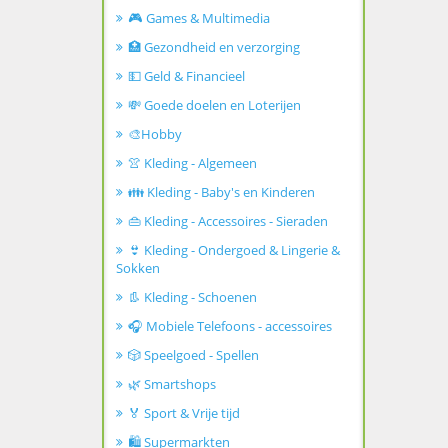
🎮 Games & Multimedia
🏥 Gezondheid en verzorging
💵 Geld & Financieel
💸 Goede doelen en Loterijen
🎨Hobby
👚 Kleding - Algemeen
👪 Kleding - Baby's en Kinderen
👜 Kleding - Accessoires - Sieraden
👙 Kleding - Ondergoed & Lingerie &
Sokken
👢 Kleding - Schoenen
🎧 Mobiele Telefoons - accessoires
🎲 Speelgoed - Spellen
🌿 Smartshops
🏅 Sport & Vrije tijd
🛍️ Supermarkten