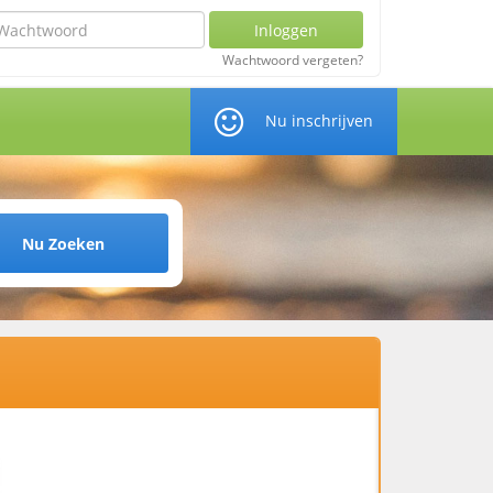
chtwoord
Inloggen
Wachtwoord vergeten?
Nu inschrijven
Nu Zoeken