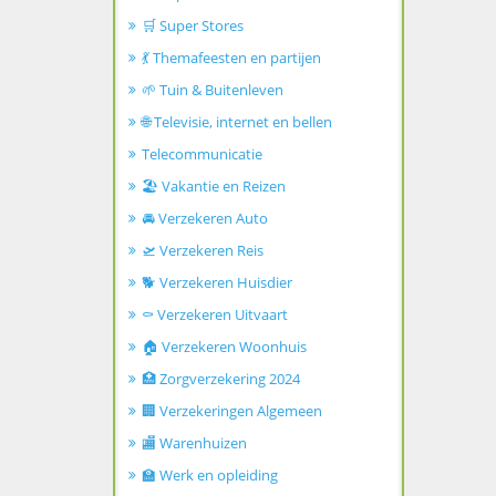
🛒 Super Stores
💃 Themafeesten en partijen
🌱 Tuin & Buitenleven
🌐 Televisie, internet en bellen
Telecommunicatie
🏖️ Vakantie en Reizen
🚘 Verzekeren Auto
🛫 Verzekeren Reis
🐕 Verzekeren Huisdier
⚰️ Verzekeren Uitvaart
🏠 Verzekeren Woonhuis
🏥 Zorgverzekering 2024
🏢 Verzekeringen Algemeen
🏬 Warenhuizen
🏫 Werk en opleiding