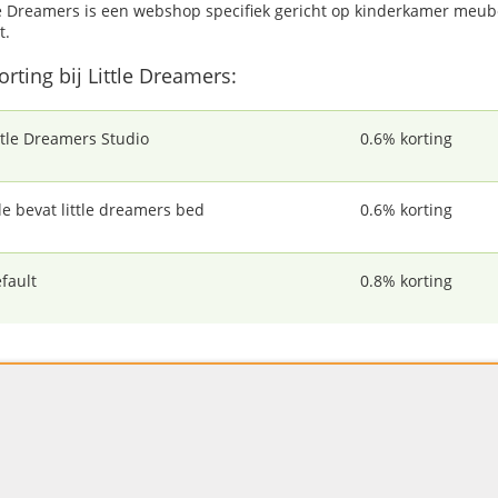
le Dreamers is een webshop specifiek gericht op kinderkamer meubel
t.
orting bij Little Dreamers:
ttle Dreamers Studio
0.6% korting
tle bevat little dreamers bed
0.6% korting
fault
0.8% korting