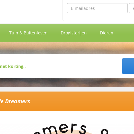
Emailadres
Wa
Tuin & Buitenleven
Drogisterijen
Dieren
tle Dreamers