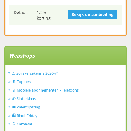
Default
1.2%
Bekijk de aanbieding
korting
Webshops
⚠️ Zorgverzekering 2026 ✅
🔝 Toppers
📱 Mobiele abonnementen - Telefoons
🎁 Sinterklaas
❤️ Valentijnsdag
🛍️ Black Friday
🎈 Carnaval