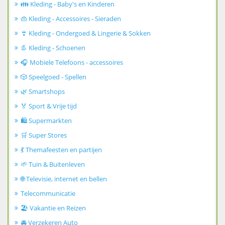
👪 Kleding - Baby's en Kinderen
👜 Kleding - Accessoires - Sieraden
👙 Kleding - Ondergoed & Lingerie & Sokken
👢 Kleding - Schoenen
🎧 Mobiele Telefoons - accessoires
🎲 Speelgoed - Spellen
🌿 Smartshops
🏅 Sport & Vrije tijd
🛍️ Supermarkten
🛒 Super Stores
💃 Themafeesten en partijen
🌱 Tuin & Buitenleven
🌐 Televisie, internet en bellen
Telecommunicatie
🏖️ Vakantie en Reizen
🚘 Verzekeren Auto