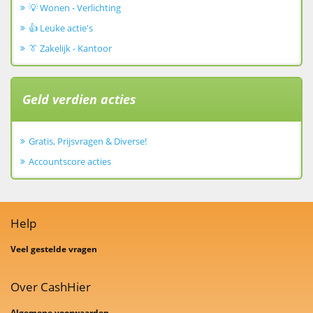
💡 Wonen - Verlichting
👍 Leuke actie's
👔 Zakelijk - Kantoor
Geld verdien acties
Gratis, Prijsvragen & Diverse!
Accountscore acties
Help
Veel gestelde vragen
Over CashHier
Algemene voorwaarden