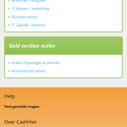
🧺 Wonen - Witgoed
💡 Wonen - Verlichting
👍 Leuke actie's
👔 Zakelijk - Kantoor
Geld verdien acties
Gratis, Prijsvragen & Diverse!
Accountscore acties
Help
Veel gestelde vragen
Over CashHier