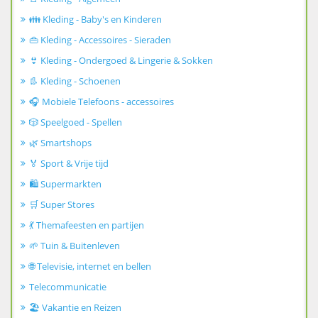
👪 Kleding - Baby's en Kinderen
👜 Kleding - Accessoires - Sieraden
👙 Kleding - Ondergoed & Lingerie & Sokken
👢 Kleding - Schoenen
🎧 Mobiele Telefoons - accessoires
🎲 Speelgoed - Spellen
🌿 Smartshops
🏅 Sport & Vrije tijd
🛍️ Supermarkten
🛒 Super Stores
💃 Themafeesten en partijen
🌱 Tuin & Buitenleven
🌐 Televisie, internet en bellen
Telecommunicatie
🏖️ Vakantie en Reizen