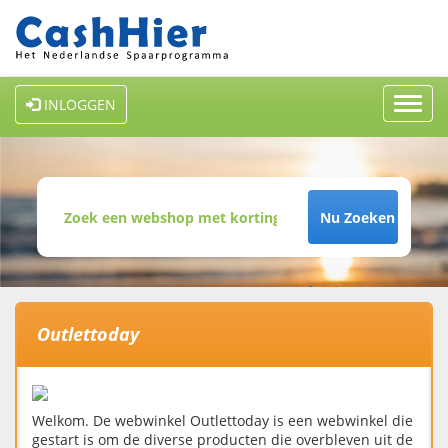
Toggl
INLOGGEN
navig
Nu Zoeken
Outlettoday
Welkom. De webwinkel Outlettoday is een webwinkel die
gestart is om de diverse producten die overbleven uit de