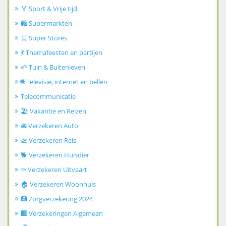
🏅 Sport & Vrije tijd
🛍️ Supermarkten
🛒 Super Stores
💃 Themafeesten en partijen
🌱 Tuin & Buitenleven
🌐 Televisie, internet en bellen
Telecommunicatie
🏖️ Vakantie en Reizen
🚘 Verzekeren Auto
🛫 Verzekeren Reis
🐕 Verzekeren Huisdier
⚰️ Verzekeren Uitvaart
🏠 Verzekeren Woonhuis
🏥 Zorgverzekering 2024
🏢 Verzekeringen Algemeen