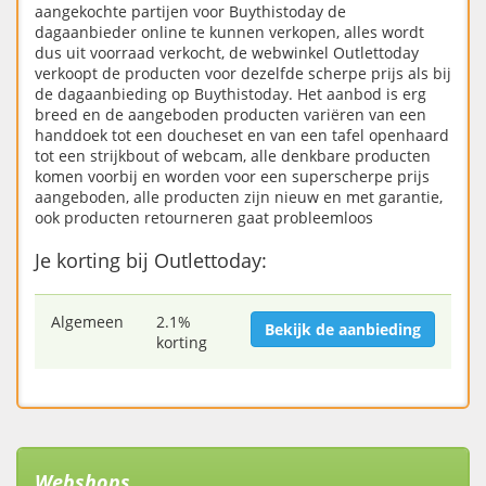
aangekochte partijen voor Buythistoday de
dagaanbieder online te kunnen verkopen, alles wordt
dus uit voorraad verkocht, de webwinkel Outlettoday
verkoopt de producten voor dezelfde scherpe prijs als bij
de dagaanbieding op Buythistoday. Het aanbod is erg
breed en de aangeboden producten variëren van een
handdoek tot een doucheset en van een tafel openhaard
tot een strijkbout of webcam, alle denkbare producten
komen voorbij en worden voor een superscherpe prijs
aangeboden, alle producten zijn nieuw en met garantie,
ook producten retourneren gaat probleemloos
Je korting bij Outlettoday:
Algemeen
2.1%
Bekijk de aanbieding
korting
Webshops