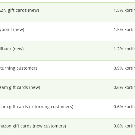
ZN gift cards (new)
1.5% korti
gpoint (new)
1.5% korti
llback (new)
1.2% korti
turning customers
0.9% korti
eam gift cards (new)
0.6% korti
eam gift cards (returning customers)
0.6% korti
azon gift cards (new customers)
0.6% korti