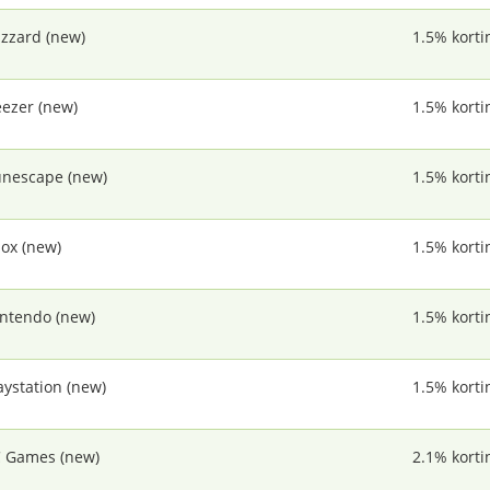
izzard (new)
1.5% korti
ezer (new)
1.5% korti
nescape (new)
1.5% korti
ox (new)
1.5% korti
ntendo (new)
1.5% korti
aystation (new)
1.5% korti
 Games (new)
2.1% korti