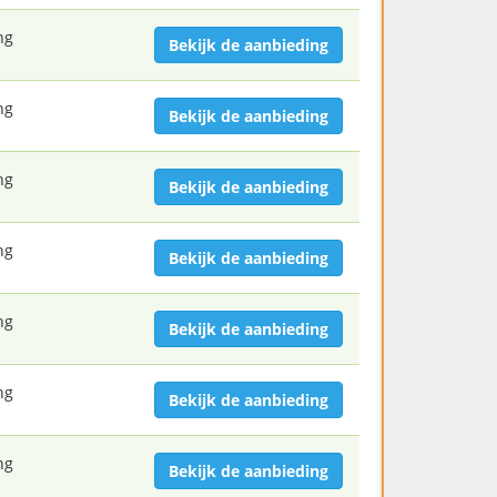
ng
Bekijk de aanbieding
ng
Bekijk de aanbieding
ng
Bekijk de aanbieding
ng
Bekijk de aanbieding
ng
Bekijk de aanbieding
ng
Bekijk de aanbieding
ng
Bekijk de aanbieding