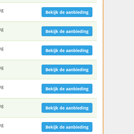
ng
Bekijk de aanbieding
ng
Bekijk de aanbieding
ng
Bekijk de aanbieding
ng
Bekijk de aanbieding
ng
Bekijk de aanbieding
ng
Bekijk de aanbieding
ng
Bekijk de aanbieding