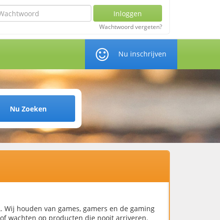
chtwoord
Inloggen
Wachtwoord vergeten?
Nu inschrijven
Nu Zoeken
DNA. Wij houden van games, gamers en de gaming
of wachten op producten die nooit arriveren.