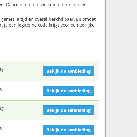
len. Daarom hebben wij een betere manier
e games, altijd en overal beschikbaar. En omdat
t je een legitieme code krijgt voor een eerlijke
ng
Bekijk de aanbieding
ng
Bekijk de aanbieding
ng
Bekijk de aanbieding
ng
Bekijk de aanbieding