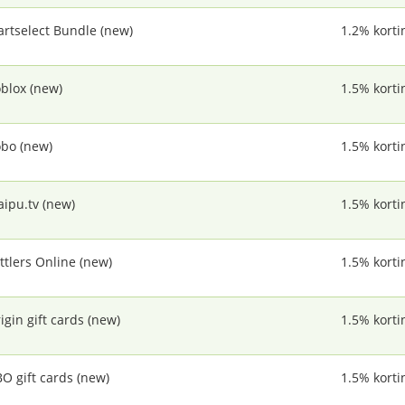
artselect Bundle (new)
1.2% korti
blox (new)
1.5% korti
bo (new)
1.5% korti
ipu.tv (new)
1.5% korti
ttlers Online (new)
1.5% korti
igin gift cards (new)
1.5% korti
O gift cards (new)
1.5% korti