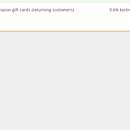
azon gift cards (returning customers)
0.6% korti