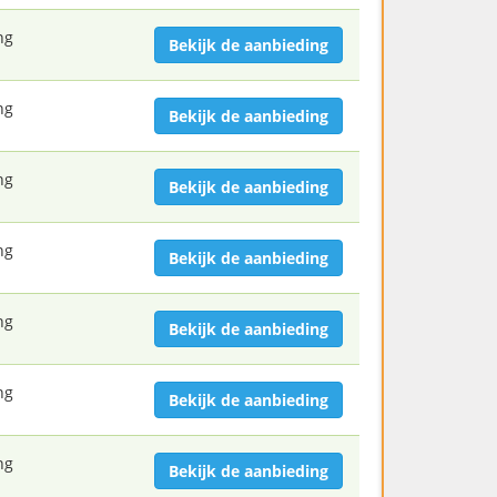
ng
Bekijk de aanbieding
ng
Bekijk de aanbieding
ng
Bekijk de aanbieding
ng
Bekijk de aanbieding
ng
Bekijk de aanbieding
ng
Bekijk de aanbieding
ng
Bekijk de aanbieding