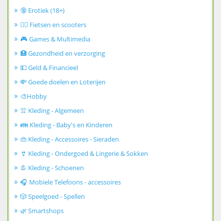
🔞 Erotiek (18+)
🚴‍♂️ Fietsen en scooters
🎮 Games & Multimedia
🏥 Gezondheid en verzorging
💵 Geld & Financieel
💸 Goede doelen en Loterijen
🎨Hobby
👚 Kleding - Algemeen
👪 Kleding - Baby's en Kinderen
👜 Kleding - Accessoires - Sieraden
👙 Kleding - Ondergoed & Lingerie & Sokken
👢 Kleding - Schoenen
🎧 Mobiele Telefoons - accessoires
🎲 Speelgoed - Spellen
🌿 Smartshops