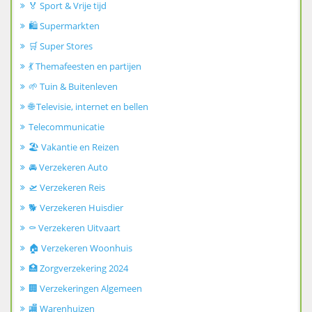
🏅 Sport & Vrije tijd
🛍️ Supermarkten
🛒 Super Stores
💃 Themafeesten en partijen
🌱 Tuin & Buitenleven
🌐 Televisie, internet en bellen
Telecommunicatie
🏖️ Vakantie en Reizen
🚘 Verzekeren Auto
🛫 Verzekeren Reis
🐕 Verzekeren Huisdier
⚰️ Verzekeren Uitvaart
🏠 Verzekeren Woonhuis
🏥 Zorgverzekering 2024
🏢 Verzekeringen Algemeen
🏬 Warenhuizen