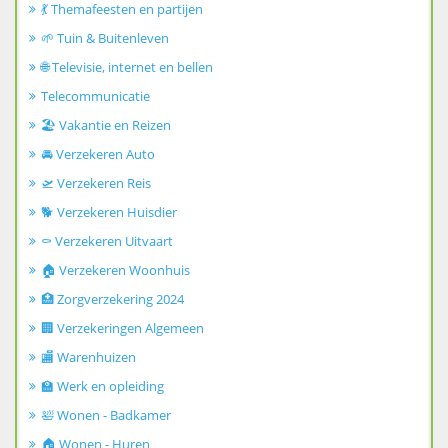
💃 Themafeesten en partijen
🌱 Tuin & Buitenleven
🌐 Televisie, internet en bellen
Telecommunicatie
🏖️ Vakantie en Reizen
🚘 Verzekeren Auto
🛫 Verzekeren Reis
🐕 Verzekeren Huisdier
⚰️ Verzekeren Uitvaart
🏠 Verzekeren Woonhuis
🏥 Zorgverzekering 2024
🏢 Verzekeringen Algemeen
🏬 Warenhuizen
🏫 Werk en opleiding
🛀 Wonen - Badkamer
🏠 Wonen - Huren