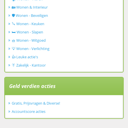
🏡 Wonen & Interieur
🛡️ Wonen - Beveiligen
🔪 Wonen - Keuken
🛏️ Wonen - Slapen
🧺 Wonen - Witgoed
💡 Wonen - Verlichting
👍 Leuke actie's
👔 Zakelijk - Kantoor
Geld verdien acties
Gratis, Prijsvragen & Diverse!
Accountscore acties