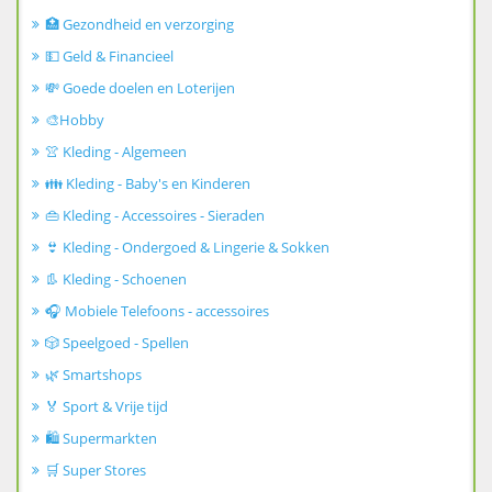
🏥 Gezondheid en verzorging
💵 Geld & Financieel
💸 Goede doelen en Loterijen
🎨Hobby
👚 Kleding - Algemeen
👪 Kleding - Baby's en Kinderen
👜 Kleding - Accessoires - Sieraden
👙 Kleding - Ondergoed & Lingerie & Sokken
👢 Kleding - Schoenen
🎧 Mobiele Telefoons - accessoires
🎲 Speelgoed - Spellen
🌿 Smartshops
🏅 Sport & Vrije tijd
🛍️ Supermarkten
🛒 Super Stores