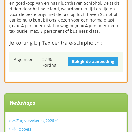
en goedkoop van en naar luchthaven Schiphol. De taxi’s
rijden door het hele land, waardoor u altijd op tijd en
voor de beste prijs met de taxi op luchthaven Schiphol
aankomt! U kunt bij ons kiezen voor een normale taxi
(max. 4 personen), stationwagen (max 4 personen), een
taxibusje (max. 8 personen) of business class.
Je korting bij Taxicentrale-schiphol.nl:
Algemeen
2.1%
Bekijk de aanbieding
korting
Webshops
⚠️ Zorgverzekering 2026 ✅
🔝 Toppers