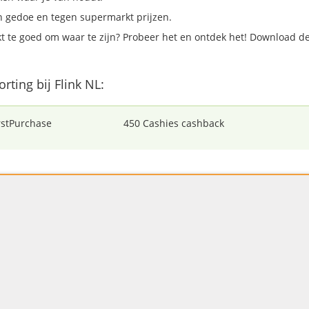
 gedoe en tegen supermarkt prijzen.
kt te goed om waar te zijn? Probeer het en ontdek het! Download 
orting bij Flink NL:
rstPurchase
450 Cashies cashback