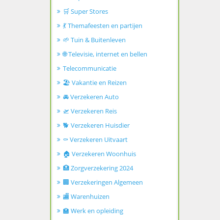
🛒 Super Stores
💃 Themafeesten en partijen
🌱 Tuin & Buitenleven
🌐 Televisie, internet en bellen
Telecommunicatie
🏖️ Vakantie en Reizen
🚘 Verzekeren Auto
🛫 Verzekeren Reis
🐕 Verzekeren Huisdier
⚰️ Verzekeren Uitvaart
🏠 Verzekeren Woonhuis
🏥 Zorgverzekering 2024
🏢 Verzekeringen Algemeen
🏬 Warenhuizen
🏫 Werk en opleiding