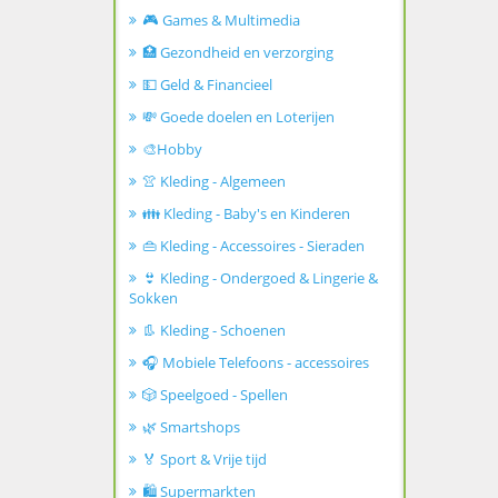
🎮 Games & Multimedia
🏥 Gezondheid en verzorging
💵 Geld & Financieel
💸 Goede doelen en Loterijen
🎨Hobby
👚 Kleding - Algemeen
👪 Kleding - Baby's en Kinderen
👜 Kleding - Accessoires - Sieraden
👙 Kleding - Ondergoed & Lingerie &
Sokken
👢 Kleding - Schoenen
🎧 Mobiele Telefoons - accessoires
🎲 Speelgoed - Spellen
🌿 Smartshops
🏅 Sport & Vrije tijd
🛍️ Supermarkten