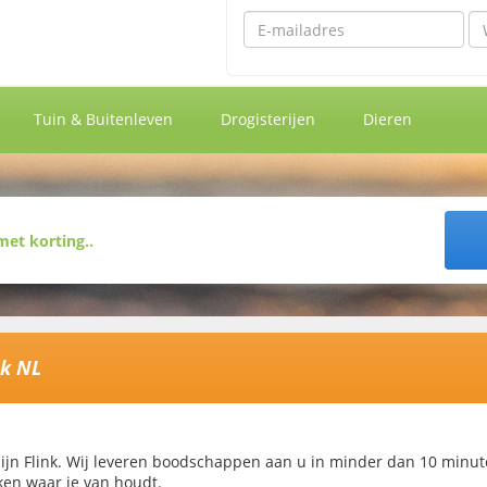
Emailadres
Wa
Tuin & Buitenleven
Drogisterijen
Dieren
nk NL
zijn Flink. Wij leveren boodschappen aan u in minder dan 10 minute
en waar je van houdt.